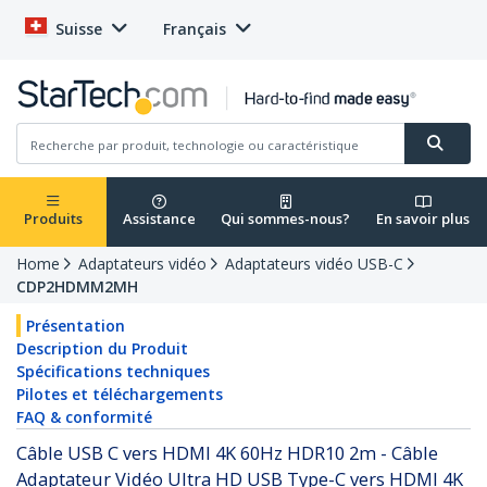
Suisse
Français
Produits
Assistance
Qui sommes-nous?
En savoir plus
Home
Adaptateurs vidéo
Adaptateurs vidéo USB-C
CDP2HDMM2MH
Présentation
Description du Produit
Spécifications techniques
Pilotes et téléchargements
FAQ & conformité
Câble USB C vers HDMI 4K 60Hz HDR10 2m - Câble
Adaptateur Vidéo Ultra HD USB Type-C vers HDMI 4K