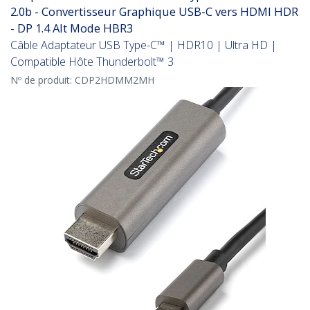
2.0b - Convertisseur Graphique USB-C vers HDMI HDR
- DP 1.4 Alt Mode HBR3
Câble Adaptateur USB Type-C™ | HDR10 | Ultra HD |
Compatible Hôte Thunderbolt™ 3
Nº de produit:
CDP2HDMM2MH