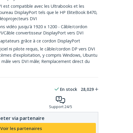
I est compatible avec les Ultrabooks et les
bureau DisplayPort tels que le HP EliteBook 8470,
idéoprojecteurs DVI
ons vidéo jusqu'à 1920 x 1200 - Câble/cordon
I/Câble convertisseur DisplayPort vers DVI
daptateurs grâce à ce cordon DisplayPort
ciel ni pilote requis, le câble/cordon DP vers DVI
stèmes d'exploitation, y compris Windows, Ubuntu
t mâle vers DVI mâle; Remplacement direct du
En stock
28,029
Support 24/5
eter via partenaire
Voir les partenaires