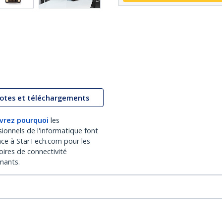
lotes et téléchargements
vrez pourquoi
les
sionnels de l'informatique font
nce à StarTech.com pour les
oires de connectivité
mants.