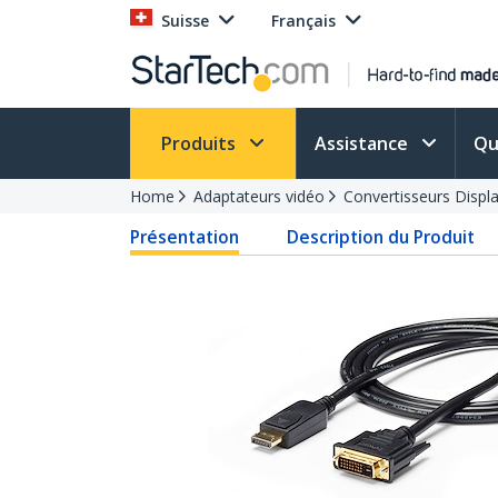
Suisse
Français
Produits
Assistance
Qu
Home
Adaptateurs vidéo
Convertisseurs Displ
Présentation
Description du Produit