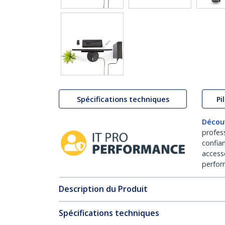
Spécifications techniques
Pi
Décou
profes
confia
access
perfor
Description du Produit
Spécifications techniques