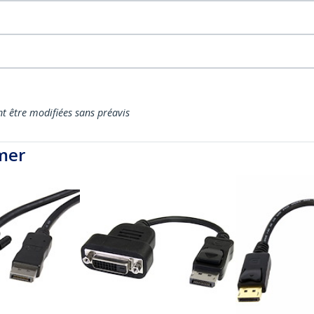
nt être modifiées sans préavis
mer