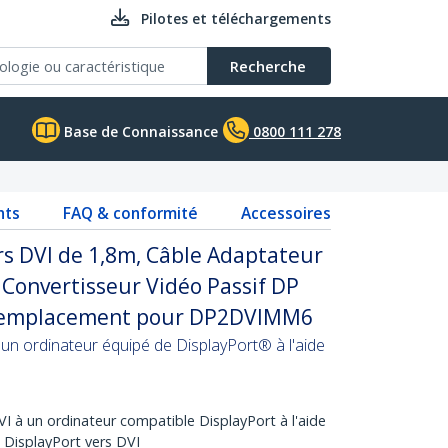
Pilotes et téléchargements
Recherche
Base de Connaissance
0800 111 278
nts
FAQ & conformité
Accessoires
rs DVI de 1,8m, Câble Adaptateur
, Convertisseur Vidéo Passif DP
- Remplacement pour DP2DVIMM6
un ordinateur équipé de DisplayPort® à l'aide
I à un ordinateur compatible DisplayPort à l'aide
e DisplayPort vers DVI