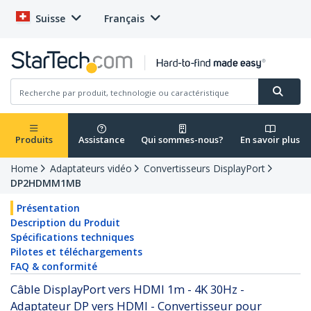
Suisse
Français
Produits
Assistance
Qui sommes-nous?
En savoir plus
Home
Adaptateurs vidéo
Convertisseurs DisplayPort
DP2HDMM1MB
Présentation
Description du Produit
Spécifications techniques
Pilotes et téléchargements
FAQ & conformité
Câble DisplayPort vers HDMI 1m - 4K 30Hz -
Adaptateur DP vers HDMI - Convertisseur pour