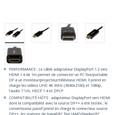
PERFORMANCE : Le câble adaptateur DisplayPort 1.2 vers
HDMI 1.4 de 1m permet de connecter un PC fixe/portable
DP à un moniteur/projecteur/téléviseur HDMI. Il prend en
charge les vidéos UHD 4K 30Hz (3840x2160) et 1080p,
l'audio 7.1ch, HDCP 1.4 et DPCP
COMPATIBILITÉ HÔTE : adaptateur DisplayPort vers HDMI
dont la compatibilité avec la source DP++ a été testée ; le
convertisseur passif prend en charge le connecteur source
DP++, les stations de travail/PC fixe (AMD/Nvidia)/PC