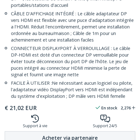
portables/stations d'accueil
CÂBLE D'AFFICHAGE INTÉGRÉ : Le câble adaptateur DP
vers HDMI est flexible avec une puce d'adaptation intégrée
a l'HDMI. Réduit l'encombrement, permet une installation
ordonnée au bureau/maison ; Câble de 1m pour un
acheminement et une installation faciles
CONNECTEUR DISPLAYPORT À VERROUILLAGE : Le câble
DP-HDMI est doté d'un connecteur DP verrouillable pour
éviter toute déconnexion du port DP de l'hôte. Le jeu de
puces intégré au connecteur HDMI minimise la perte de
signal et fournit une image nette
FACILE À UTILISER :Ne nécessitant aucun logiciel ou pilote,
l'adaptateur vidéo DisplayPort vers HDMI est indépendant
du système d'exploitation ; DP mâle vers HDMI femelle
€
21,02
EUR
En stock
2,276
Support à vie
Support 24/5
Acheter via partenaire