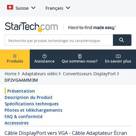
Suisse
Français
Produits
Assistance
Qui sommes-nous?
En savoir plus
Home
Adaptateurs vidéo
Convertisseurs DisplayPort
DP2VGAAMM3M
Présentation
Description du Produit
Spécifications techniques
Pilotes et téléchargements
FAQ & conformité
Accessoires
Câble DisplayPort vers VGA - Câble Adaptateur Écran