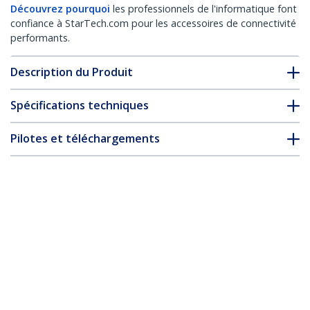
Découvrez pourquoi
les professionnels de l'informatique font
confiance à StarTech.com pour les accessoires de connectivité
performants.
Description du Produit
Spécifications techniques
Pilotes et téléchargements
FAQ & conformité
Accessoires
* L’apparence et les spécifications du produit peuvent être
modifiées sans préavis
Vous pourriez également aimer