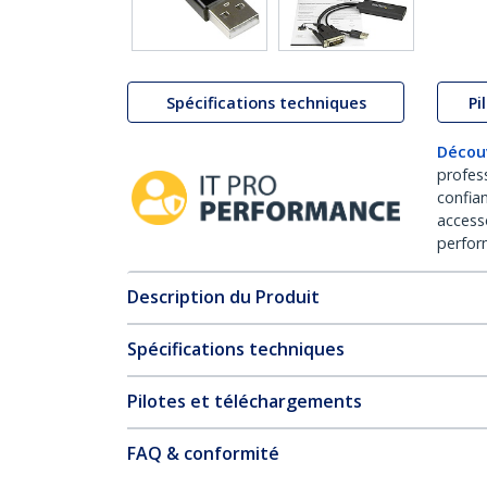
Spécifications techniques
Pi
Décou
profes
confia
access
perfor
Description du Produit
Spécifications techniques
Pilotes et téléchargements
FAQ & conformité