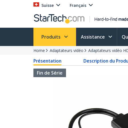
Suisse
Français
Produits
Assistance
Qu
Home
Adaptateurs vidéo
Adaptateurs vidéo H
Présentation
Description du Produ
Fin de Série