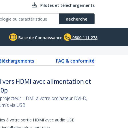
Pilotes et téléchargements
Recherche
Base de Connaissance
0800 111 278
téléchargements
FAQ & conformité
 vers HDMI avec alimentation et
80p
projecteur HDMI à votre ordinateur DVI-D,
urnis via USB
oies à votre sortie HDMI avec audio USB
 installation plug-and-play