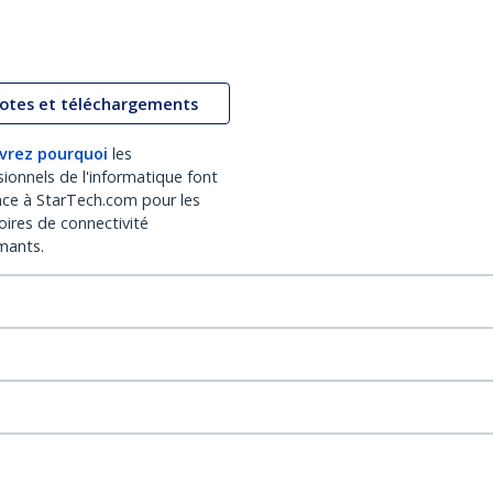
lotes et téléchargements
vrez pourquoi
les
sionnels de l'informatique font
nce à StarTech.com pour les
oires de connectivité
mants.