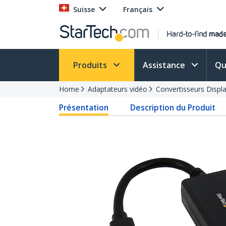
Suisse
Français
Produits
Assistance
Qu
Home
Adaptateurs vidéo
Convertisseurs Displ
Présentation
Description du Produit