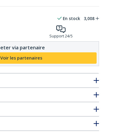
En stock
3,008
Support 24/5
eter via partenaire
Voir les partenaires