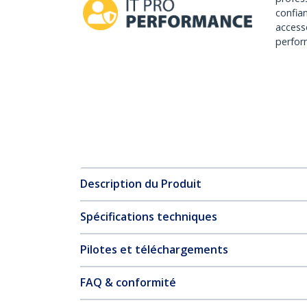
confia
access
perfor
Description du Produit
Spécifications techniques
Pilotes et téléchargements
FAQ & conformité