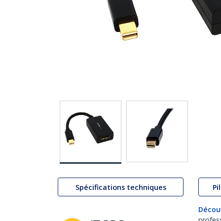
Spécifications techniques
Pi
Décou
profes