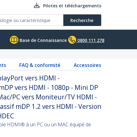
Pilotes et téléchargements
Recherche
Base de Connaissance
0800 111 278
nts
FAQ & conformité
Accessoires
layPort vers HDMI -
mDP vers HDMI - 1080p - Mini DP
Mac/PC vers Moniteur/TV HDMI -
ssif mDP 1.2 vers HDMI - Version
HDEC
ible HDMI® à un PC ou un MAC équipé de