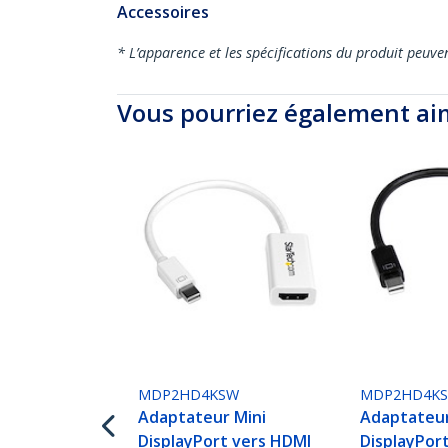
Accessoires
* L’apparence et les spécifications du produit peuve
Vous pourriez également ai
MDP2HD4KSW
MDP2HD4K
Adaptateur Mini
Adaptateur
DisplayPort vers HDMI
DisplayPor