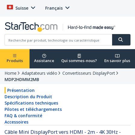
Suisse
Français
Produits
Assistance
Qui sommes-nous?
En savoir plus
Home
Adaptateurs vidéo
Convertisseurs DisplayPort
MDP2HDMM2MB
Présentation
Description du Produit
Spécifications techniques
Pilotes et téléchargements
FAQ & conformité
Accessoires
Câble Mini DisplayPort vers HDMI - 2m - 4K 30Hz -