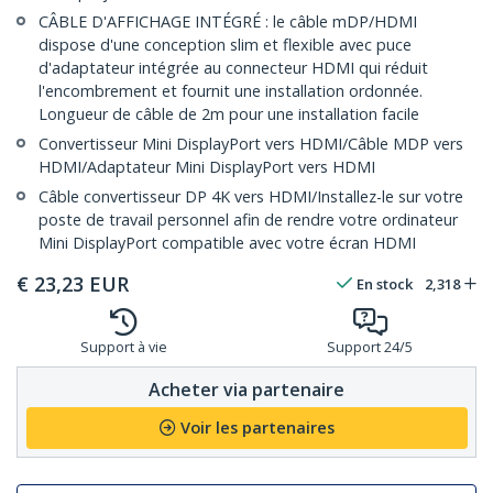
CÂBLE D'AFFICHAGE INTÉGRÉ : le câble mDP/HDMI
dispose d'une conception slim et flexible avec puce
d'adaptateur intégrée au connecteur HDMI qui réduit
l'encombrement et fournit une installation ordonnée.
Longueur de câble de 2m pour une installation facile
Convertisseur Mini DisplayPort vers HDMI/Câble MDP vers
HDMI/Adaptateur Mini DisplayPort vers HDMI
Câble convertisseur DP 4K vers HDMI/Installez-le sur votre
poste de travail personnel afin de rendre votre ordinateur
Mini DisplayPort compatible avec votre écran HDMI
€
23,23
EUR
En stock
2,318
Support à vie
Support 24/5
Acheter via partenaire
Voir les partenaires