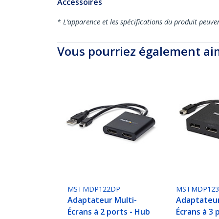
Accessoires
* L’apparence et les spécifications du produit peuve
Vous pourriez également ai
MSTMDP122DP
MSTMDP12
Adaptateur Multi-
Adaptateur
Écrans à 2 ports - Hub
Écrans à 3 