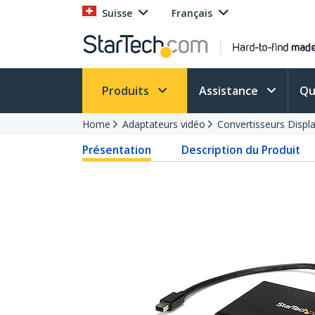
Suisse
Français
Produits
Assistance
Qu
Home
Adaptateurs vidéo
Convertisseurs Displ
Présentation
Description du Produit