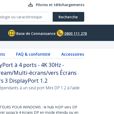
Pilotes et téléchargements
Recherche
Base de Connaissance
0800 111 278
nts
FAQ & conformité
Accessoires
Port à 4 ports - 4K 30Hz -
ream/Multi-écrans/vers Écrans
s 3 DisplayPort 1.2
pendants à un seul port Mini DP 1.2 à l'aide
URS POUR WINDOWS : le hub mDP vers DP
rer jusqu'à 4 écrans DP en mode étendu ou en