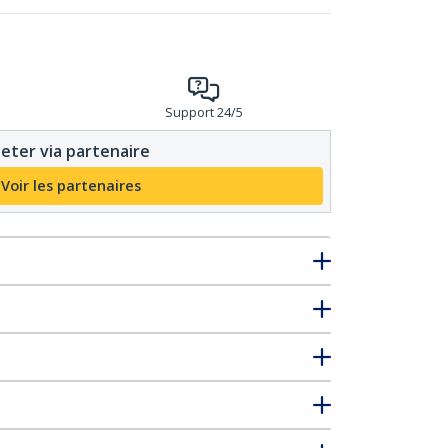
Support 24/5
eter via partenaire
Voir les partenaires