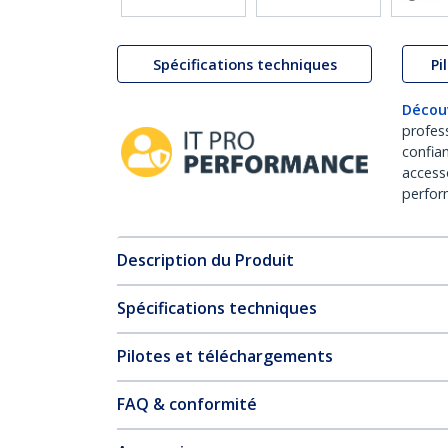
Spécifications techniques
Pi
Décou
profes
confia
access
perfor
Description du Produit
Spécifications techniques
Pilotes et téléchargements
FAQ & conformité