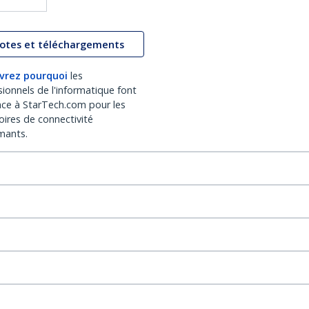
lotes et téléchargements
vrez pourquoi
les
sionnels de l'informatique font
nce à StarTech.com pour les
oires de connectivité
mants.