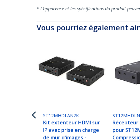
* L’apparence et les spécifications du produit peuve
Vous pourriez également ai
ST12MHDLAN2K
ST12MHDL
Kit extenteur HDMI sur
Récepteur 
IP avec prise en charge
pour ST12
de mur d'images -
Compressio