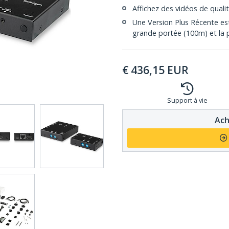
Affichez des vidéos de qual
Une Version Plus Récente e
grande portée (100m) et la 
€
436,15
EUR
Support à vie
Ach