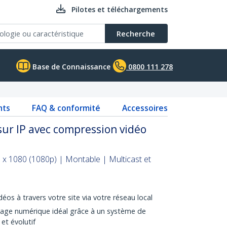
Pilotes et téléchargements
Recherche
Base de Connaissance
0800 111 278
nts
FAQ & conformité
Accessoires
ur IP avec compression vidéo
 x 1080 (1080p) | Montable | Multicast et
éos à travers votre site via votre réseau local
chage numérique idéal grâce à un système de
 et évolutif