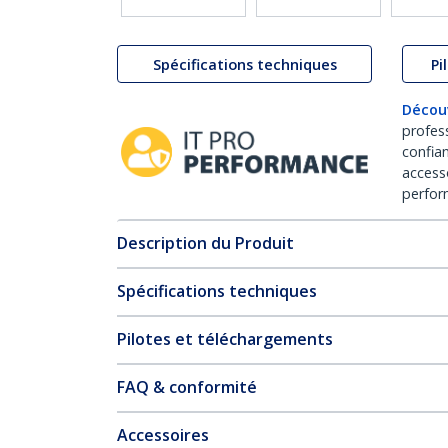
Spécifications techniques
Pi
Décou
profes
confia
access
perfor
Description du Produit
Spécifications techniques
Pilotes et téléchargements
FAQ & conformité
Accessoires