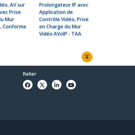
déo, AV sur
Prolongateur IP avec
avec Prise
Application de
du Mur
Contrôle Vidéo, Prise
P, Conforme
en Charge du Mur
Vidéo AVoIP - TAA
Relier