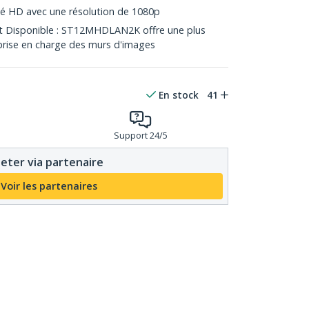
ité HD avec une résolution de 1080p
st Disponible : ST12MHDLAN2K offre une plus
prise en charge des murs d'images
En stock
41
Support 24/5
eter via partenaire
Voir les partenaires