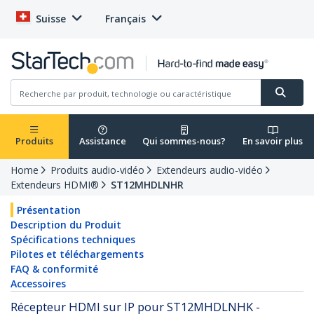
Suisse
Français
Produits
Assistance
Qui sommes-nous?
En savoir plus
Home
Produits audio-vidéo
Extendeurs audio-vidéo
Extendeurs HDMI®
ST12MHDLNHR
Présentation
Description du Produit
Spécifications techniques
Pilotes et téléchargements
FAQ & conformité
Accessoires
Récepteur HDMI sur IP pour ST12MHDLNHK -