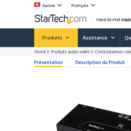
Suisse
Français
Produits
Assistance
Qu
Home
Produits audio-vidéo
Commutateurs vid
Présentation
Description du Produit