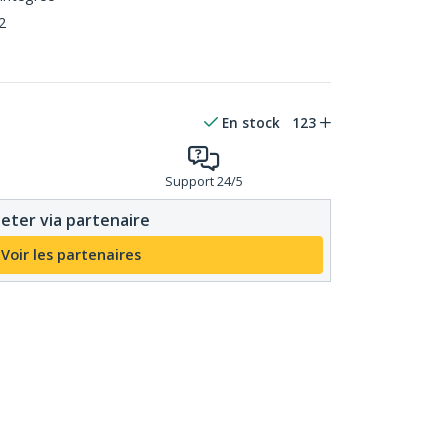
2
En stock
123
Support 24/5
eter via partenaire
Voir les partenaires