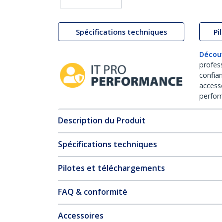
Spécifications techniques
Pi
Décou
profes
confia
access
perfor
Description du Produit
Spécifications techniques
Pilotes et téléchargements
FAQ & conformité
Accessoires