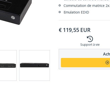
Commutation de matrice 2x
Emulation EDID
€
119,55
EUR
Support à vie
Ach