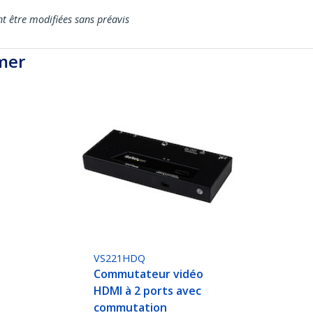
nt être modifiées sans préavis
mer
VS221HDQ
Commutateur vidéo
HDMI à 2 ports avec
commutation