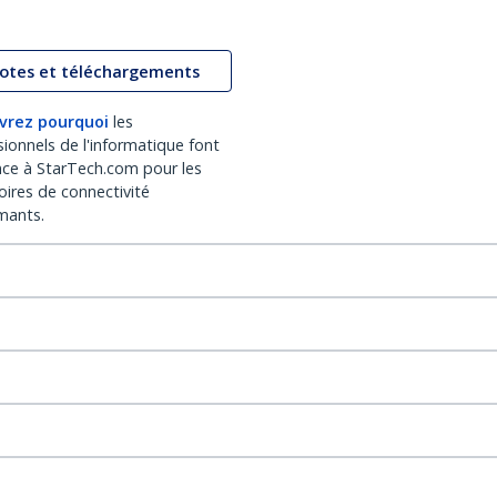
lotes et téléchargements
vrez pourquoi
les
sionnels de l'informatique font
nce à StarTech.com pour les
oires de connectivité
mants.