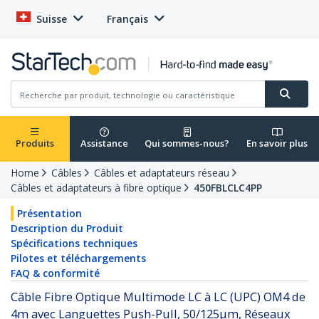
Suisse
Français
Produits
Assistance
Qui sommes-nous?
En savoir plus
Home
Câbles
Câbles et adaptateurs réseau
Câbles et adaptateurs à fibre optique
450FBLCLC4PP
Présentation
Description du Produit
Spécifications techniques
Pilotes et téléchargements
FAQ & conformité
Câble Fibre Optique Multimode LC à LC (UPC) OM4 de
4m avec Languettes Push-Pull, 50/125µm, Réseaux