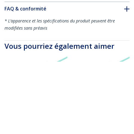
FAQ & conformité
* L’apparence et les spécifications du produit peuvent être
modifiées sans préavis
Vous pourriez également aimer
450FBLCLC3PP
450FBLCLC5PP
Câble Fibre Optique
Câble Fibre Optique