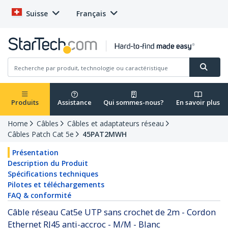
Suisse
Français
Produits
Assistance
Qui sommes-nous?
En savoir plus
Home
Câbles
Câbles et adaptateurs réseau
Câbles Patch Cat 5e
45PAT2MWH
Présentation
Description du Produit
Spécifications techniques
Pilotes et téléchargements
FAQ & conformité
Câble réseau Cat5e UTP sans crochet de 2m - Cordon
Ethernet RJ45 anti-accroc - M/M - Blanc