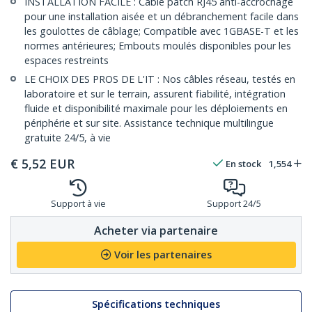
INSTALLATION FACILE : Câble patch RJ45 anti-accrochage
pour une installation aisée et un débranchement facile dans
les goulottes de câblage; Compatible avec 1GBASE-T et les
normes antérieures; Embouts moulés disponibles pour les
espaces restreints
LE CHOIX DES PROS DE L'IT : Nos câbles réseau, testés en
laboratoire et sur le terrain, assurent fiabilité, intégration
fluide et disponibilité maximale pour les déploiements en
périphérie et sur site. Assistance technique multilingue
gratuite 24/5, à vie
€
5,52
EUR
En stock
1,554
Support à vie
Support 24/5
Acheter via partenaire
Voir les partenaires
Spécifications techniques