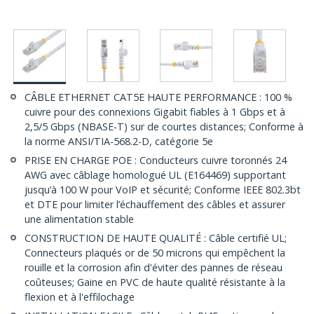
CÂBLE ETHERNET CAT5E HAUTE PERFORMANCE : 100 %
cuivre pour des connexions Gigabit fiables à 1 Gbps et à
2,5/5 Gbps (NBASE-T) sur de courtes distances; Conforme à
la norme ANSI/TIA-568.2-D, catégorie 5e
PRISE EN CHARGE POE : Conducteurs cuivre toronnés 24
AWG avec câblage homologué UL (E164469) supportant
jusqu’à 100 W pour VoIP et sécurité; Conforme IEEE 802.3bt
et DTE pour limiter l’échauffement des câbles et assurer
une alimentation stable
CONSTRUCTION DE HAUTE QUALITÉ : Câble certifié UL;
Connecteurs plaqués or de 50 microns qui empêchent la
rouille et la corrosion afin d'éviter des pannes de réseau
coûteuses; Gaine en PVC de haute qualité résistante à la
flexion et à l'effilochage