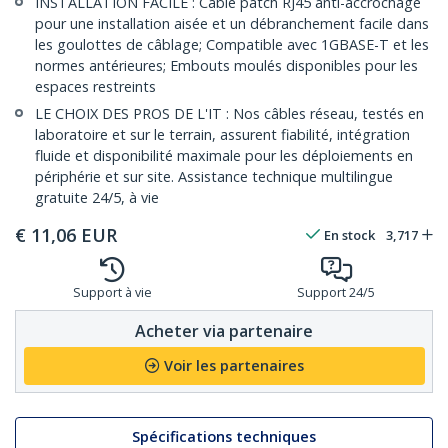
INSTALLATION FACILE : Câble patch RJ45 anti-accrochage
pour une installation aisée et un débranchement facile dans
les goulottes de câblage; Compatible avec 1GBASE-T et les
normes antérieures; Embouts moulés disponibles pour les
espaces restreints
LE CHOIX DES PROS DE L'IT : Nos câbles réseau, testés en
laboratoire et sur le terrain, assurent fiabilité, intégration
fluide et disponibilité maximale pour les déploiements en
périphérie et sur site. Assistance technique multilingue
gratuite 24/5, à vie
€
11,06
EUR
En stock
3,717
Support à vie
Support 24/5
Acheter via partenaire
Voir les partenaires
Spécifications techniques