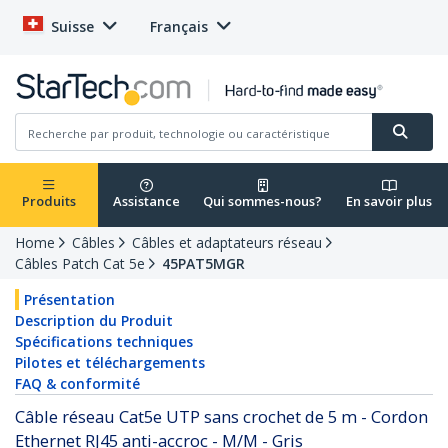
Suisse
Français
Produits
Assistance
Qui sommes-nous?
En savoir plus
Home
Câbles
Câbles et adaptateurs réseau
Câbles Patch Cat 5e
45PAT5MGR
Présentation
Description du Produit
Spécifications techniques
Pilotes et téléchargements
FAQ & conformité
Câble réseau Cat5e UTP sans crochet de 5 m - Cordon
Ethernet RJ45 anti-accroc - M/M - Gris