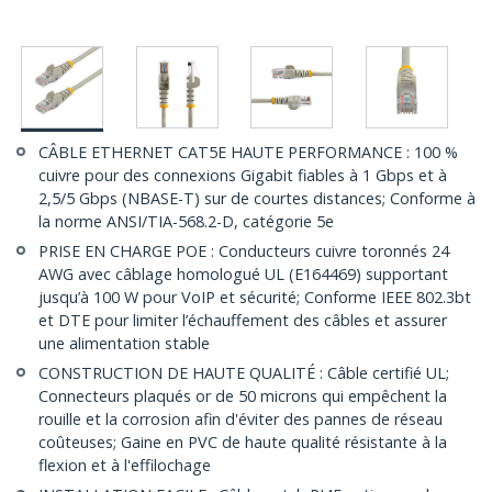
CÂBLE ETHERNET CAT5E HAUTE PERFORMANCE : 100 %
cuivre pour des connexions Gigabit fiables à 1 Gbps et à
2,5/5 Gbps (NBASE-T) sur de courtes distances; Conforme à
la norme ANSI/TIA-568.2-D, catégorie 5e
PRISE EN CHARGE POE : Conducteurs cuivre toronnés 24
AWG avec câblage homologué UL (E164469) supportant
jusqu’à 100 W pour VoIP et sécurité; Conforme IEEE 802.3bt
et DTE pour limiter l’échauffement des câbles et assurer
une alimentation stable
CONSTRUCTION DE HAUTE QUALITÉ : Câble certifié UL;
Connecteurs plaqués or de 50 microns qui empêchent la
rouille et la corrosion afin d'éviter des pannes de réseau
coûteuses; Gaine en PVC de haute qualité résistante à la
flexion et à l'effilochage