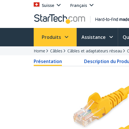
Suisse
Français
Produits
Assistance
Qu
Home
Câbles
Câbles et adaptateurs réseau
C
Présentation
Description du Produ