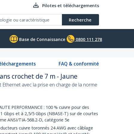
Pilotes et téléchargements
Recherche
Base de Connaissance
0800 111 278
téléchargements
FAQ & conformité
ans crochet de 7 m - Jaune
t Ethernet avec la prise en charge de la norme
TE PERFORMANCE : 100 % cuivre pour des
à 1 Gbps et à 2,5/5 Gbps (NBASE-T) sur de courtes
rme ANSI/TIA-568.2-D, catégorie 5e
ucteurs cuivre toronnés 24 AWG avec câblage