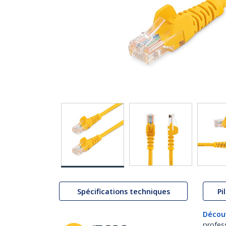
Spécifications techniques
Pi
Décou
profes