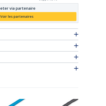
eter via partenaire
Voir les partenaires