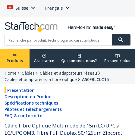
Suisse
Français
Produits
Assistance
Qui sommes-nous?
En savoir plus
Home
Câbles
Câbles et adaptateurs réseau
Câbles et adaptateurs à fibre optique
A50FBLCLC15
Présentation
Description du Produit
Spécifications techniques
Pilotes et téléchargements
FAQ & conformité
Câble Fibre Optique Multimode de 15m LC/UPC à
LC/UPC OM3, Fibre Full Duplex 50/125µm Zipcord,