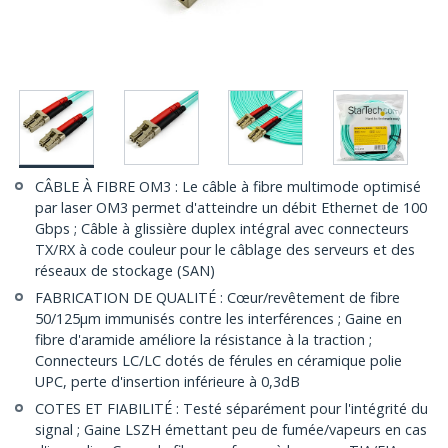
CÂBLE À FIBRE OM3 : Le câble à fibre multimode optimisé
par laser OM3 permet d'atteindre un débit Ethernet de 100
Gbps ; Câble à glissière duplex intégral avec connecteurs
TX/RX à code couleur pour le câblage des serveurs et des
réseaux de stockage (SAN)
FABRICATION DE QUALITÉ : Cœur/revêtement de fibre
50/125µm immunisés contre les interférences ; Gaine en
fibre d'aramide améliore la résistance à la traction ;
Connecteurs LC/LC dotés de férules en céramique polie
UPC, perte d'insertion inférieure à 0,3dB
COTES ET FIABILITÉ : Testé séparément pour l'intégrité du
signal ; Gaine LSZH émettant peu de fumée/vapeurs en cas