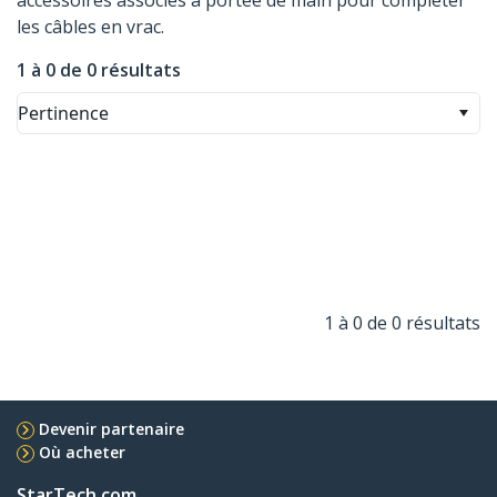
accessoires associés à portée de main pour compléter
les câbles en vrac.
1 à 0 de 0 résultats
Pertinence
1 à 0 de 0 résultats
Devenir partenaire
Où acheter
StarTech.com