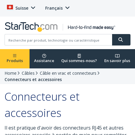
Suisse
Français
Produits
Assistance
Qui sommes-nous?
En savoir plus
Home
Câbles
Câble en vrac et connecteurs
Connecteurs et accessoires
Connecteurs et
accessoires
Il est pratique d'avoir des connecteurs RJ45 et autres