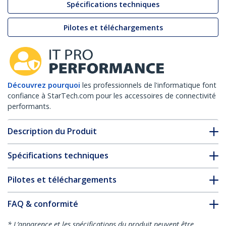
Spécifications techniques
Pilotes et téléchargements
Découvrez pourquoi
les professionnels de l'informatique font
confiance à StarTech.com pour les accessoires de connectivité
performants.
Description du Produit
Spécifications techniques
Pilotes et téléchargements
FAQ & conformité
* L’apparence et les spécifications du produit peuvent être