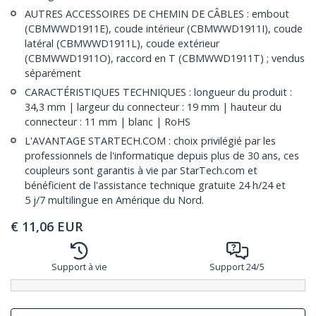
AUTRES ACCESSOIRES DE CHEMIN DE CÂBLES : embout
(CBMWWD1911E), coude intérieur (CBMWWD1911I), coude
latéral (CBMWWD1911L), coude extérieur
(CBMWWD1911O), raccord en T (CBMWWD1911T) ; vendus
séparément
CARACTÉRISTIQUES TECHNIQUES : longueur du produit :
34,3 mm | largeur du connecteur : 19 mm | hauteur du
connecteur : 11 mm | blanc | RoHS
L'AVANTAGE STARTECH.COM : choix privilégié par les
professionnels de l'informatique depuis plus de 30 ans, ces
coupleurs sont garantis à vie par StarTech.com et
bénéficient de l'assistance technique gratuite 24 h/24 et
5 j/7 multilingue en Amérique du Nord.
€
11,06
EUR
Support à vie
Support 24/5