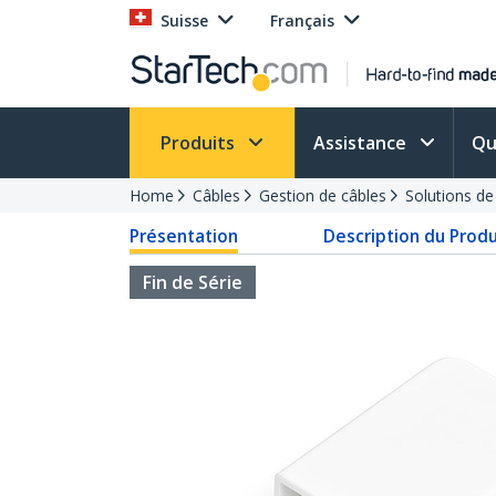
Suisse
Français
Produits
Assistance
Qu
Home
Câbles
Gestion de câbles
Solutions d
Présentation
Description du Produ
Fin de Série