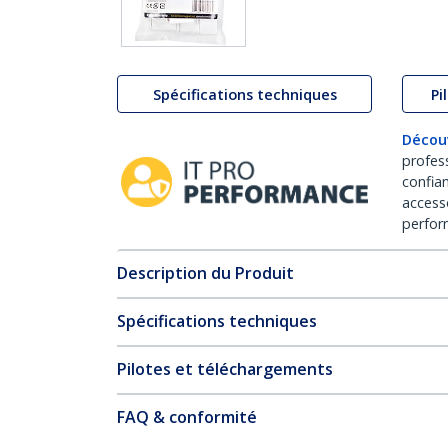
Spécifications techniques
Pi
Décou
profes
confia
access
perfor
Description du Produit
Spécifications techniques
Pilotes et téléchargements
FAQ & conformité