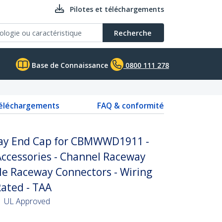
Pilotes et téléchargements
Recherche
Base de Connaissance
0800 111 278
téléchargements
FAQ & conformité
way End Cap for CBMWWD1911 -
cessories - Channel Raceway
ble Raceway Connectors - Wiring
Rated - TAA
 | UL Approved