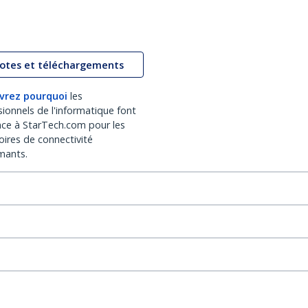
lotes et téléchargements
vrez pourquoi
les
sionnels de l'informatique font
nce à StarTech.com pour les
oires de connectivité
mants.