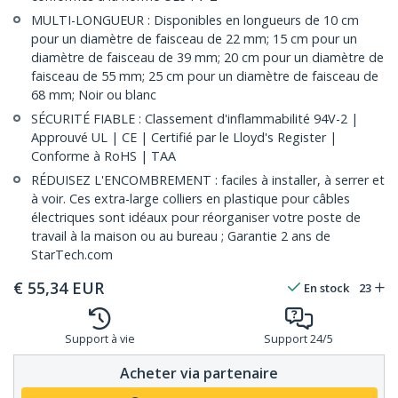
MULTI-LONGUEUR : Disponibles en longueurs de 10 cm
pour un diamètre de faisceau de 22 mm; 15 cm pour un
diamètre de faisceau de 39 mm; 20 cm pour un diamètre de
faisceau de 55 mm; 25 cm pour un diamètre de faisceau de
68 mm; Noir ou blanc
SÉCURITÉ FIABLE : Classement d'inflammabilité 94V-2 |
Approuvé UL | CE | Certifié par le Lloyd's Register |
Conforme à RoHS | TAA
RÉDUISEZ L'ENCOMBREMENT : faciles à installer, à serrer et
à voir. Ces extra-large colliers en plastique pour câbles
électriques sont idéaux pour réorganiser votre poste de
travail à la maison ou au bureau ; Garantie 2 ans de
StarTech.com
€
55,34
EUR
En stock
23
Support à vie
Support 24/5
Acheter via partenaire