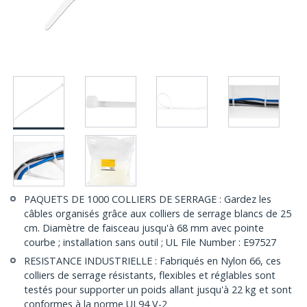
PAQUETS DE 1000 COLLIERS DE SERRAGE : Gardez les
câbles organisés grâce aux colliers de serrage blancs de 25
cm. Diamètre de faisceau jusqu'à 68 mm avec pointe
courbe ; installation sans outil ; UL File Number : E97527
RESISTANCE INDUSTRIELLE : Fabriqués en Nylon 66, ces
colliers de serrage résistants, flexibles et réglables sont
testés pour supporter un poids allant jusqu'à 22 kg et sont
conformes à la norme UL94 V-2