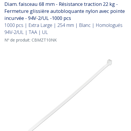
Diam. faisceau 68 mm - Résistance traction 22 kg -
Fermeture glissière autobloquante nylon avec pointe
incurvée - 94V-2/UL -1000 pcs
1000 pcs | Extra Large | 254 mm | Blanc | Homologués
94V-2/UL | TAA | UL
Nº de produit:
CBMZT10NK