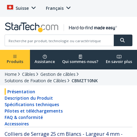
Suisse
Français
Produits
Assistance
Qui sommes-nous?
En savoir plus
Home
Câbles
Gestion de câbles
Solutions de Fixation de Câbles
CBMZT10NK
Présentation
Description du Produit
Spécifications techniques
Pilotes et téléchargements
FAQ & conformité
Accessoires
Colliers de Serrage 25 cm Blancs - Largeur 4 mm -