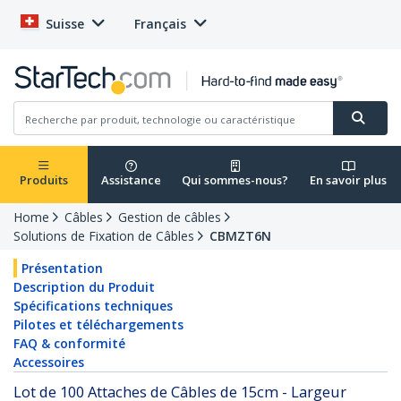
Suisse
Français
Produits
Assistance
Qui sommes-nous?
En savoir plus
Home
Câbles
Gestion de câbles
Solutions de Fixation de Câbles
CBMZT6N
Présentation
Description du Produit
Spécifications techniques
Pilotes et téléchargements
FAQ & conformité
Accessoires
Lot de 100 Attaches de Câbles de 15cm - Largeur