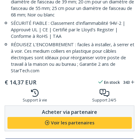
diamètre de faisceau de 39 mm; 20 cm pour un diamètre de
faisceau de 55 mm; 25 cm pour un diamètre de faisceau de
68 mm; Noir ou blanc
SÉCURITÉ FIABLE : Classement d'inflammabilité 94V-2 |
Approuvé UL | CE | Certifié par le Lloyd's Register |
Conforme à RoHS | TAA
RÉDUISEZ L'ENCOMBREMENT : faciles à installer, à serrer et
à voir. Ces medium colliers en plastique pour câbles
électriques sont idéaux pour réorganiser votre poste de
travail à la maison ou au bureau ; Garantie 2 ans de
StarTech.com
€
14,37
EUR
En stock
343
Support à vie
Support 24/5
Acheter via partenaire
Voir les partenaires