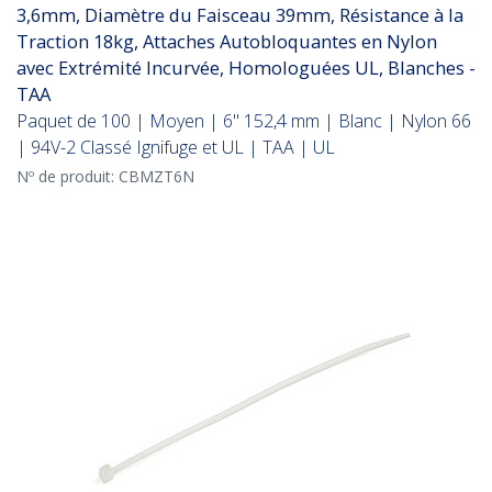
3,6mm, Diamètre du Faisceau 39mm, Résistance à la
Traction 18kg, Attaches Autobloquantes en Nylon
avec Extrémité Incurvée, Homologuées UL, Blanches -
TAA
Paquet de 100 | Moyen | 6" 152,4 mm | Blanc | Nylon 66
| 94V-2 Classé Ignifuge et UL | TAA | UL
Nº de produit:
CBMZT6N