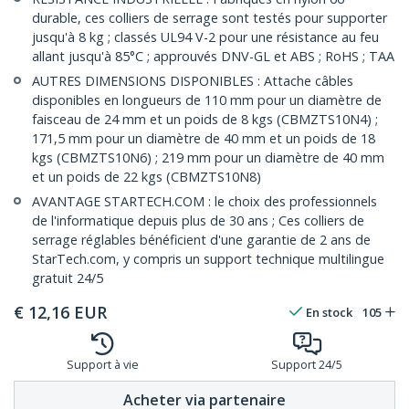
durable, ces colliers de serrage sont testés pour supporter
jusqu'à 8 kg ; classés UL94 V-2 pour une résistance au feu
allant jusqu'à 85°C ; approuvés DNV-GL et ABS ; RoHS ; TAA
AUTRES DIMENSIONS DISPONIBLES : Attache câbles
disponibles en longueurs de 110 mm pour un diamètre de
faisceau de 24 mm et un poids de 8 kgs (CBMZTS10N4) ;
171,5 mm pour un diamètre de 40 mm et un poids de 18
kgs (CBMZTS10N6) ; 219 mm pour un diamètre de 40 mm
et un poids de 22 kgs (CBMZTS10N8)
AVANTAGE STARTECH.COM : le choix des professionnels
de l'informatique depuis plus de 30 ans ; Ces colliers de
serrage réglables bénéficient d'une garantie de 2 ans de
StarTech.com, y compris un support technique multilingue
gratuit 24/5
€
12,16
EUR
En stock
105
Support à vie
Support 24/5
Acheter via partenaire