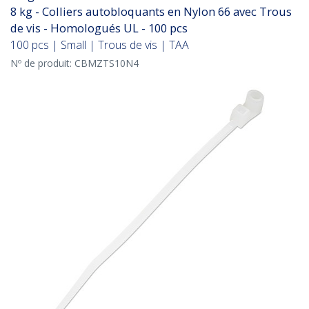
8 kg - Colliers autobloquants en Nylon 66 avec Trous
de vis - Homologués UL - 100 pcs
100 pcs | Small | Trous de vis | TAA
Nº de produit:
CBMZTS10N4