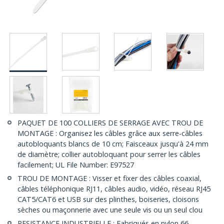
PAQUET DE 100 COLLIERS DE SERRAGE AVEC TROU DE
MONTAGE : Organisez les câbles grâce aux serre-câbles
autobloquants blancs de 10 cm; Faisceaux jusqu'à 24 mm
de diamètre; collier autobloquant pour serrer les câbles
facilement; UL File Number: E97527
TROU DE MONTAGE : Visser et fixer des câbles coaxial,
câbles téléphonique RJ11, câbles audio, vidéo, réseau RJ45
CAT5/CAT6 et USB sur des plinthes, boiseries, cloisons
sèches ou maçonnerie avec une seule vis ou un seul clou
RESISTANCE INDUSTRIELLE : Fabriqués en nylon 66