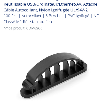
Réutilisable USB/Ordinateur/Ethernet/AV, Attache
Câble Autocollant, Nylon Ignifugée UL/94V-2
100 Pcs | Autocollant | 6 Broches | PVC Ignifugé | NF
Classé M1 Résistant au Feu
Nº de produit:
CDM6SCC