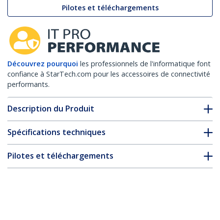
Pilotes et téléchargements
Découvrez pourquoi
les professionnels de l'informatique font
confiance à StarTech.com pour les accessoires de connectivité
performants.
Description du Produit
Spécifications techniques
Pilotes et téléchargements
FAQ & conformité
* L’apparence et les spécifications du produit peuvent être
modifiées sans préavis