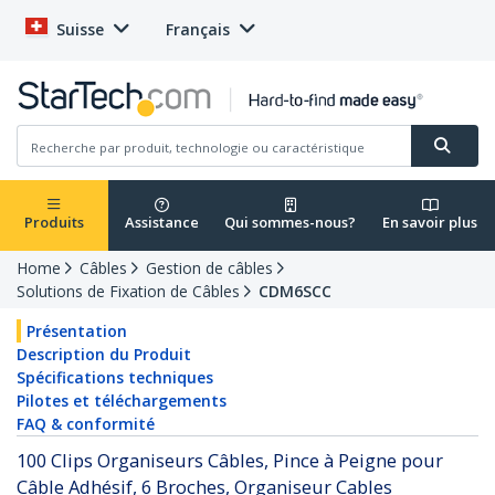
Suisse
Français
Produits
Assistance
Qui sommes-nous?
En savoir plus
Home
Câbles
Gestion de câbles
Solutions de Fixation de Câbles
CDM6SCC
Présentation
Description du Produit
Spécifications techniques
Pilotes et téléchargements
FAQ & conformité
100 Clips Organiseurs Câbles, Pince à Peigne pour
Câble Adhésif, 6 Broches, Organiseur Cables