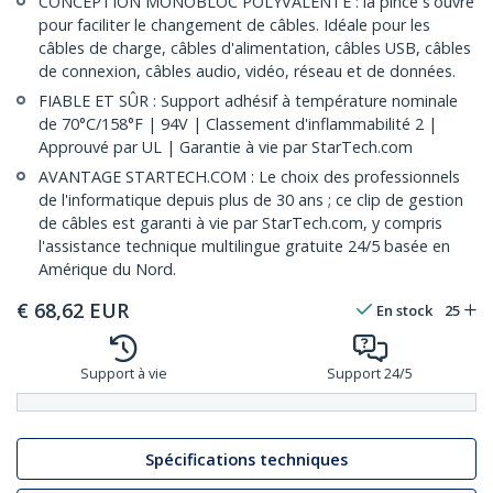
CONCEPTION MONOBLOC POLYVALENTE : la pince s'ouvre
pour faciliter le changement de câbles. Idéale pour les
câbles de charge, câbles d'alimentation, câbles USB, câbles
de connexion, câbles audio, vidéo, réseau et de données.
FIABLE ET SÛR : Support adhésif à température nominale
de 70°C/158°F | 94V | Classement d'inflammabilité 2 |
Approuvé par UL | Garantie à vie par StarTech.com
AVANTAGE STARTECH.COM : Le choix des professionnels
de l'informatique depuis plus de 30 ans ; ce clip de gestion
de câbles est garanti à vie par StarTech.com, y compris
l'assistance technique multilingue gratuite 24/5 basée en
Amérique du Nord.
€
68,62
EUR
En stock
25
Support à vie
Support 24/5
Spécifications techniques