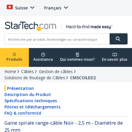
Suisse
Français
Produits
Assistance
Qui sommes-nous?
En savoir plus
Home
Câbles
Gestion de câbles
Solutions de Routage de Câbles
CMSCOILED2
Présentation
Description du Produit
Spécifications techniques
Pilotes et téléchargements
FAQ & conformité
Gaine spirale range-câble Noir - 2,5 m - Diamètre de
25 mm