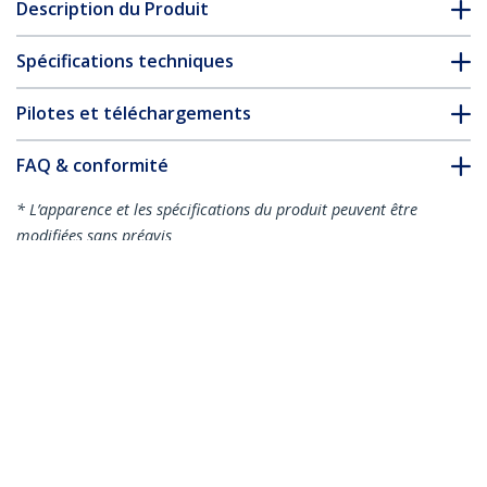
Description du Produit
Spécifications techniques
Pilotes et téléchargements
FAQ & conformité
* L’apparence et les spécifications du produit peuvent être
modifiées sans préavis
Vous pourriez également aimer
CMSCOILED
CMSCOILED3
Gaine spirale range-
Gaine spirale range-