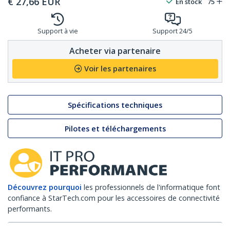
€
27,66
EUR
En stock
75
Support à vie
Support 24/5
Acheter via partenaire
Voir les partenaires
Spécifications techniques
Pilotes et téléchargements
Découvrez pourquoi
les professionnels de l'informatique font
confiance à StarTech.com pour les accessoires de connectivité
performants.