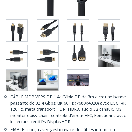
CÂBLE MDP VERS DP 1.4 : Câble DP de 3m avec une bande
passante de 32,4 Gbps; 8K 60Hz (7680x4320) avec DSC, 4K
120Hz, méta transport HDR, HBR3, audio 32 canaux, MST
monitor daisy-chain, contrôle d'erreur FEC; Fonctionne avec
les écrans certifiés DisplayHDR
FIABLE : conçu avec gestionnaire de câbles interne qui