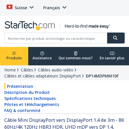
Suisse
Français
Produits
Assistance
Qui sommes-nous?
En savoir plus
Home
Câbles
Câbles audio-vidéo
Câbles et câbles adaptateurs DisplayPort
DP14MDPMM10F
Présentation
Description du Produit
Spécifications techniques
Pilotes et téléchargements
FAQ & conformité
Câble Mini DisplayPort vers DisplayPort 1.4 de 3m - 8K
60Hz/4K 120Hz HBR3 HDR, UHD mDP vers DP 1.4,