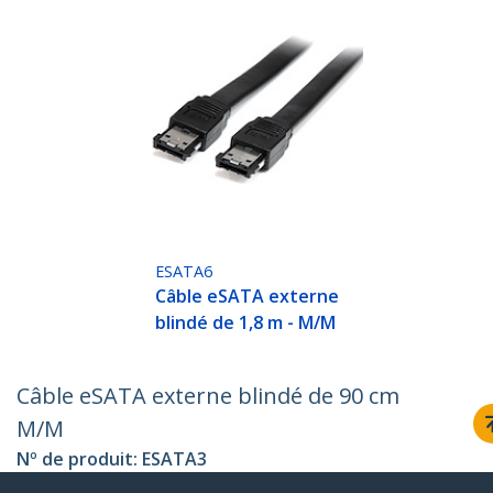
ESATA6
Câble eSATA externe
blindé de 1,8 m - M/M
Câble eSATA externe blindé de 90 cm
M/M
Nº de produit:
ESATA3