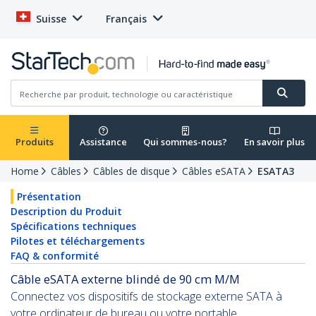
Suisse
Français
Produits
Assistance
Qui sommes-nous?
En savoir plus
Home
Câbles
Câbles de disque
Câbles eSATA
ESATA3
Présentation
Description du Produit
Spécifications techniques
Pilotes et téléchargements
FAQ & conformité
Câble eSATA externe blindé de 90 cm M/M
Connectez vos dispositifs de stockage externe SATA à
votre ordinateur de bureau ou votre portable