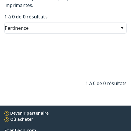
imprimantes.
1 à 0 de 0 résultats
Pertinence
1 à 0 de 0 résultats
Devenir partenaire
Où acheter
StarTech.com