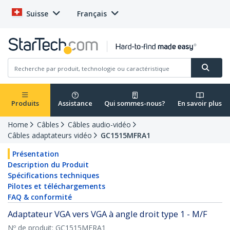
Suisse
Français
Produits
Assistance
Qui sommes-nous?
En savoir plus
Home
Câbles
Câbles audio-vidéo
Câbles adaptateurs vidéo
GC1515MFRA1
Présentation
Description du Produit
Spécifications techniques
Pilotes et téléchargements
FAQ & conformité
Adaptateur VGA vers VGA à angle droit type 1 - M/F
Nº de produit:
GC1515MFRA1