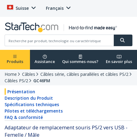
Suisse
Français
Produits
Assistance
Qui sommes-nous?
En savoir plus
Home
Câbles
Câbles série, câbles parallèles et câbles PS/2
Câbles PS/2
GC46FM
Présentation
Description du Produit
Spécifications techniques
Pilotes et téléchargements
FAQ & conformité
Adaptateur de remplacement souris PS/2 vers USB -
Femelle / Mâle