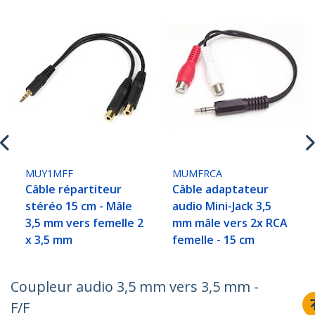
MUY1MFF
MUMFRCA
Câble répartiteur
Câble adaptateur
stéréo 15 cm - Mâle
audio Mini-Jack 3,5
3,5 mm vers femelle 2
mm mâle vers 2x RCA
x 3,5 mm
femelle - 15 cm
Coupleur audio 3,5 mm vers 3,5 mm -
F/F