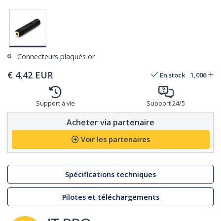
Connecteurs plaqués or
€
4,42
EUR
En stock
1,006
Support à vie
Support 24/5
Acheter via partenaire
Voir les partenaires
Spécifications techniques
Pilotes et téléchargements