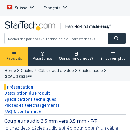
Suisse
Français
Produits
Assistance
Qui sommes-nous?
En savoir plus
Home
Câbles
Câbles audio-vidéo
Câbles audio
GCAUD3535FF
Présentation
Description du Produit
Spécifications techniques
Pilotes et téléchargements
FAQ & conformité
Coupleur audio 3,5 mm vers 3,5 mm - F/F
Joignez deux câbles audio stéréo pour obtenir un câble