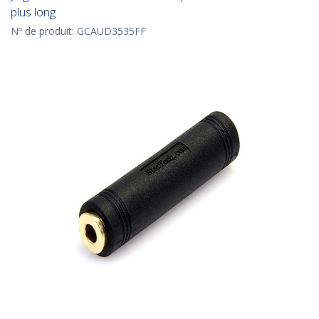
plus long
Nº de produit:
GCAUD3535FF