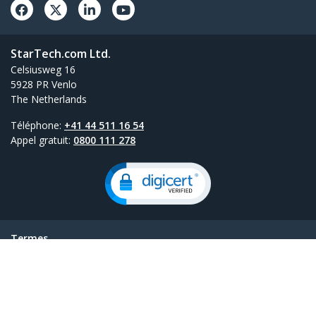
StarTech.com Ltd.
Celsiusweg 16
5928 PR Venlo
The Netherlands
Téléphone:
+41 44 511 16 54
Appel gratuit:
0800 111 278
Termes
Confidentialité
Plan du site produit
Paramètres des cookies
© 1985-2026, StarTech.com - Tous droits réservés.