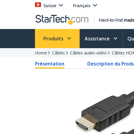
Suisse
Français
Produits
Assistance
Qu
Home
Câbles
Câbles audio-vidéo
Câbles HD
Présentation
Description du Produ