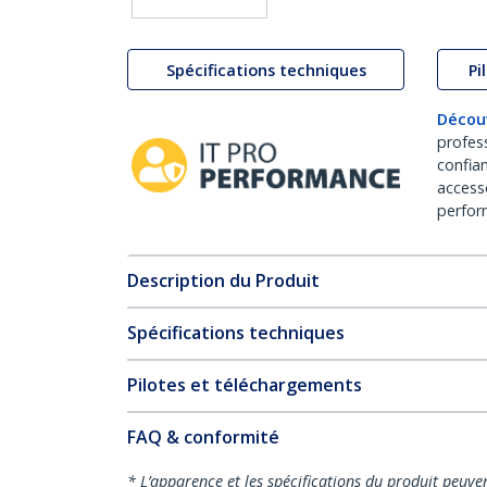
Spécifications techniques
Pi
Décou
profes
confia
access
perfor
Description du Produit
Spécifications techniques
Pilotes et téléchargements
FAQ & conformité
* L’apparence et les spécifications du produit peuve