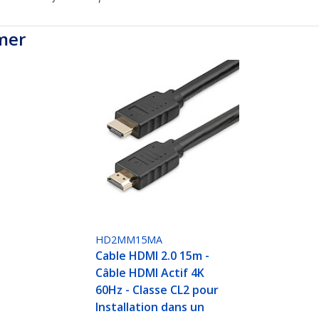
mer
HD2MM15MA
Cable HDMI 2.0 15m -
Câble HDMI Actif 4K
60Hz - Classe CL2 pour
Installation dans un