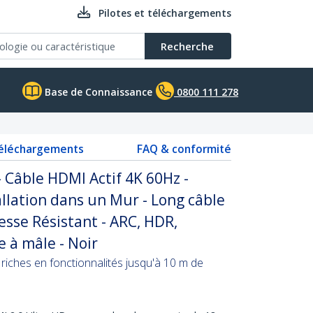
Pilotes et téléchargements
Recherche
Base de Connaissance
0800 111 278
téléchargements
FAQ & conformité
 Câble HDMI Actif 4K 60Hz -
allation dans un Mur - Long câble
sse Résistant - ARC, HDR,
 à mâle - Noir
ches en fonctionnalités jusqu'à 10 m de