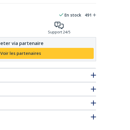
En stock
491
Support 24/5
eter via partenaire
Voir les partenaires