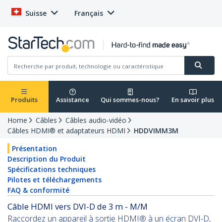
Suisse
Français
Produits
Assistance
Qui sommes-nous?
En savoir plus
Home
Câbles
Câbles audio-vidéo
Câbles HDMI® et adaptateurs HDMI
HDDVIMM3M
Présentation
Description du Produit
Spécifications techniques
Pilotes et téléchargements
FAQ & conformité
Câble HDMI vers DVI-D de 3 m - M/M
Raccordez un appareil à sortie HDMI® à un écran DVI-D,