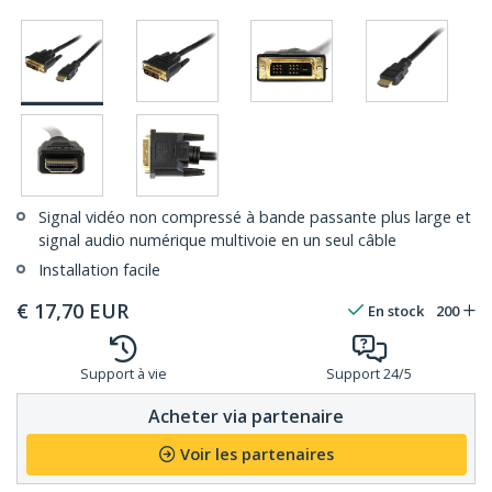
Signal vidéo non compressé à bande passante plus large et
signal audio numérique multivoie en un seul câble
Installation facile
€
17,70
EUR
En stock
200
Support à vie
Support 24/5
Acheter via partenaire
Voir les partenaires