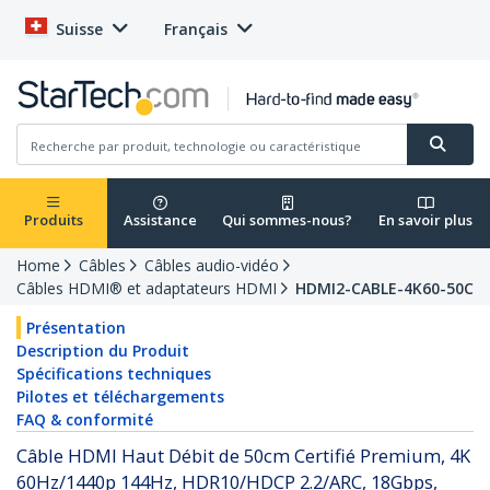
Suisse
Français
Produits
Assistance
Qui sommes-nous?
En savoir plus
Home
Câbles
Câbles audio-vidéo
Câbles HDMI® et adaptateurs HDMI
HDMI2-CABLE-4K60-50C
Présentation
Description du Produit
Spécifications techniques
Pilotes et téléchargements
FAQ & conformité
Câble HDMI Haut Débit de 50cm Certifié Premium, 4K
60Hz/1440p 144Hz, HDR10/HDCP 2.2/ARC, 18Gbps,