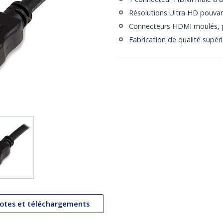
Résolutions Ultra HD pouvan
Connecteurs HDMI moulés, 
Fabrication de qualité supér
lotes et téléchargements