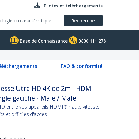
Pilotes et téléchargements
Recherche
Base de Connaissance
0800 111 278
téléchargements
FAQ & conformité
tesse Utra HD 4K de 2m - HDMI
gle gauche - Mâle / Mâle
HD entre vos appareils HDMI® haute vitesse,
 et difficiles d'accès.
angle gauche