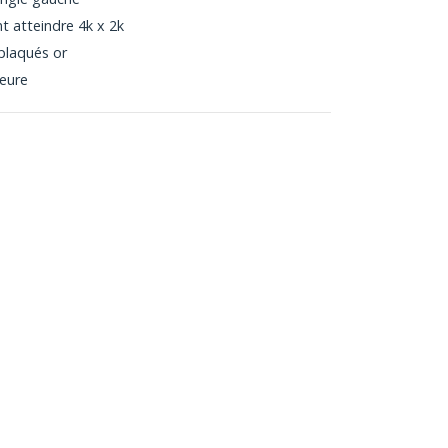
t atteindre 4k x 2k
plaqués or
ieure