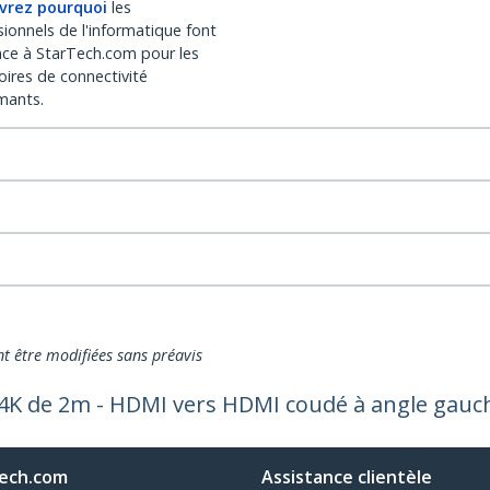
vrez pourquoi
les
sionnels de l'informatique font
nce à StarTech.com pour les
oires de connectivité
mants.
nt être modifiées sans préavis
4K de 2m - HDMI vers HDMI coudé à angle gauch
ech.com
Assistance clientèle