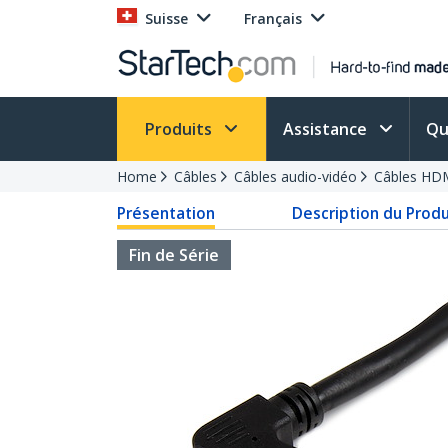
Suisse
Français
Produits
Assistance
Qu
Home
Câbles
Câbles audio-vidéo
Câbles HD
Présentation
Description du Produ
Fin de Série