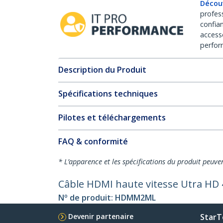
Décou
profes
confia
access
perfor
Description du Produit
Spécifications techniques
Pilotes et téléchargements
FAQ & conformité
* L’apparence et les spécifications du produit peuve
Câble HDMI haute vitesse Utra HD 
Nº de produit:
HDMM2ML
Devenir partenaire
StarT