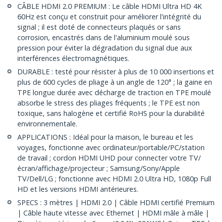
CÂBLE HDMI 2.0 PREMIUM : Le câble HDMI Ultra HD 4K
60Hz est conçu et construit pour améliorer l'intégrité du
signal ; il est doté de connecteurs plaqués or sans
corrosion, encastrés dans de l'aluminium moulé sous
pression pour éviter la dégradation du signal due aux
interférences électromagnétiques.
DURABLE : testé pour résister à plus de 10 000 insertions et
plus de 600 cycles de pliage à un angle de 120° ; la gaine en
TPE longue durée avec décharge de traction en TPE moulé
absorbe le stress des pliages fréquents ; le TPE est non
toxique, sans halogène et certifié RoHS pour la durabilité
environnementale.
APPLICATIONS : Idéal pour la maison, le bureau et les
voyages, fonctionne avec ordinateur/portable/PC/station
de travail ; cordon HDMI UHD pour connecter votre TV/
écran/affichage/projecteur ; Samsung/Sony/Apple
TV/Dell/LG ; fonctionne avec HDMI 2.0 Ultra HD, 1080p Full
HD et les versions HDMI antérieures.
SPECS : 3 mètres | HDMI 2.0 | Câble HDMI certifié Premium
| Câble haute vitesse avec Ethernet | HDMI mâle à mâle |