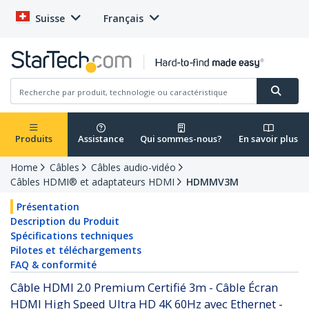
Suisse
Français
Produits
Assistance
Qui sommes-nous?
En savoir plus
Home
Câbles
Câbles audio-vidéo
Câbles HDMI® et adaptateurs HDMI
HDMMV3M
Présentation
Description du Produit
Spécifications techniques
Pilotes et téléchargements
FAQ & conformité
Câble HDMI 2.0 Premium Certifié 3m - Câble Écran
HDMI High Speed Ultra HD 4K 60Hz avec Ethernet -