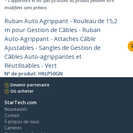
* L’apparence et les spécifications du produit peuvent être
modifiées sans préavis
Ruban Auto Agrippant - Rouleau de 15,2
m pour Gestion de Câbles - Ruban
Auto-Agrippant - Attaches Câble
Ajustables - Sangles de Gestion de
Câbles Auto-agrippantes et
Réutilisables - Vert
Nº de produit:
HKLP50GN
Devenir partenaire
Où acheter
StarTech.com
Nouveautés
Contact
À propos de nous
Carrières