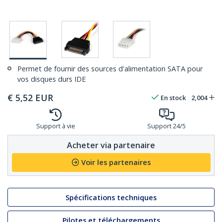
Permet de fournir des sources d'alimentation SATA pour
vos disques durs IDE
€
5,52
EUR
En stock
2,004
Support à vie
Support 24/5
Acheter via partenaire
Voir les partenaires
Spécifications techniques
Pilotes et téléchargements