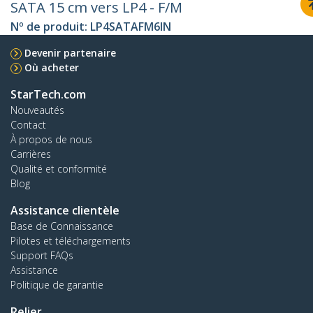
SATA 15 cm vers LP4 - F/M
Nº de produit:
LP4SATAFM6IN
Devenir partenaire
Où acheter
StarTech.com
Nouveautés
Contact
À propos de nous
Carrières
Qualité et conformité
Blog
Assistance clientèle
Base de Connaissance
Pilotes et téléchargements
Support FAQs
Assistance
Politique de garantie
Relier