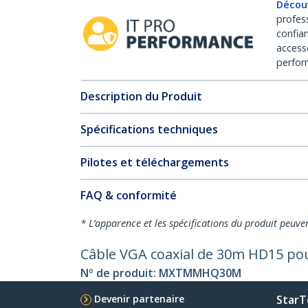
Décou
profes
confia
access
perfor
Description du Produit
Spécifications techniques
Pilotes et téléchargements
FAQ & conformité
* L’apparence et les spécifications du produit peuve
Câble VGA coaxial de 30m HD15 po
Nº de produit:
MXTMMHQ30M
Devenir partenaire
StarT