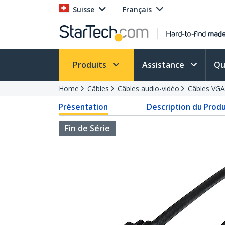
Suisse
Français
Produits
Assistance
Qu
Home
Câbles
Câbles audio-vidéo
Câbles VGA
Présentation
Description du Produ
Fin de Série