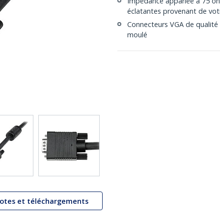
Impédance appariée à 75 ohm
éclatantes provenant de vot
Connecteurs VGA de qualité 
moulé
lotes et téléchargements