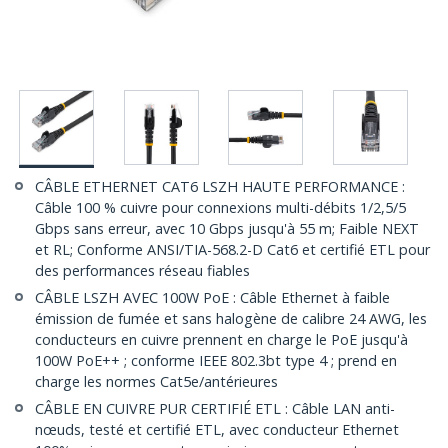
CÂBLE ETHERNET CAT6 LSZH HAUTE PERFORMANCE :
Câble 100 % cuivre pour connexions multi-débits 1/2,5/5
Gbps sans erreur, avec 10 Gbps jusqu'à 55 m; Faible NEXT
et RL; Conforme ANSI/TIA-568.2-D Cat6 et certifié ETL pour
des performances réseau fiables
CÂBLE LSZH AVEC 100W PoE : Câble Ethernet à faible
émission de fumée et sans halogène de calibre 24 AWG, les
conducteurs en cuivre prennent en charge le PoE jusqu'à
100W PoE++ ; conforme IEEE 802.3bt type 4 ; prend en
charge les normes Cat5e/antérieures
CÂBLE EN CUIVRE PUR CERTIFIÉ ETL : Câble LAN anti-
nœuds, testé et certifié ETL, avec conducteur Ethernet