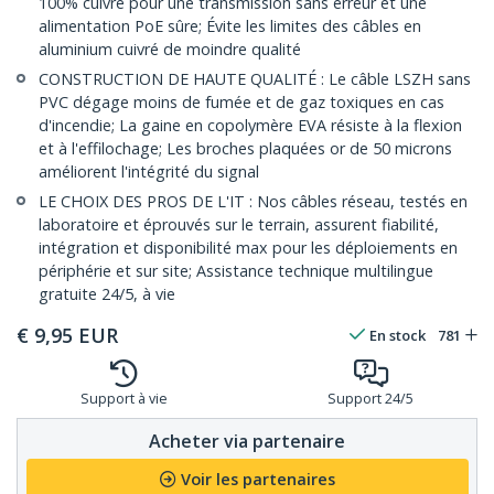
100% cuivre pour une transmission sans erreur et une
alimentation PoE sûre; Évite les limites des câbles en
aluminium cuivré de moindre qualité
CONSTRUCTION DE HAUTE QUALITÉ : Le câble LSZH sans
PVC dégage moins de fumée et de gaz toxiques en cas
d'incendie; La gaine en copolymère EVA résiste à la flexion
et à l'effilochage; Les broches plaquées or de 50 microns
améliorent l'intégrité du signal
LE CHOIX DES PROS DE L'IT : Nos câbles réseau, testés en
laboratoire et éprouvés sur le terrain, assurent fiabilité,
intégration et disponibilité max pour les déploiements en
périphérie et sur site; Assistance technique multilingue
gratuite 24/5, à vie
€
9,95
EUR
En stock
781
Support à vie
Support 24/5
Acheter via partenaire
Voir les partenaires