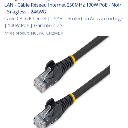
LAN - Câble Réseau Internet 250MHz 100W PoE - Noir
- Snagless - 24AWG
Câble CAT6 Ethernet | LSZH | Protection Anti-accrochage
| 100W PoE | Garantie à vie
Nº de produit:
N6LPATCH2MBK