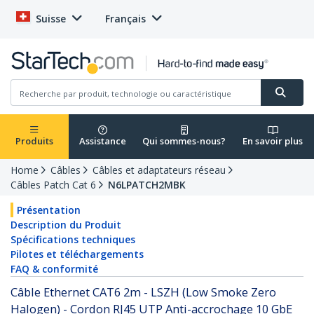
Suisse
Français
Produits
Assistance
Qui sommes-nous?
En savoir plus
Home
Câbles
Câbles et adaptateurs réseau
Câbles Patch Cat 6
N6LPATCH2MBK
Présentation
Description du Produit
Spécifications techniques
Pilotes et téléchargements
FAQ & conformité
Câble Ethernet CAT6 2m - LSZH (Low Smoke Zero
Halogen) - Cordon RJ45 UTP Anti-accrochage 10 GbE