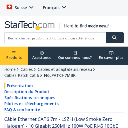
Suisse
Français
Produits
Assistance
Qui sommes-nous?
En savoir plus
Home
Câbles
Câbles et adaptateurs réseau
Câbles Patch Cat 6
N6LPATCH7MBK
Présentation
Description du Produit
Spécifications techniques
Pilotes et téléchargements
FAQ & conformité
Câble Ethernet CAT6 7m - LSZH (Low Smoke Zero
Halogen) - 10 Gigabit 250MHz 100W PoE RJ45 10GbE