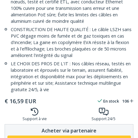
nœuds, testé et certifié ETL, avec conducteur Ethernet
100% cuivre pour une transmission sans erreur et une
alimentation PoE sûre; Évite les limites des câbles en
aluminium cuivré de moindre qualité
CONSTRUCTION DE HAUTE QUALITÉ : Le câble LSZH sans
PVC dégage moins de fumée et de gaz toxiques en cas
d'incendie; La gaine en copolymère EVA résiste à la flexion
et à l'effilochage; Les broches plaquées or de 50 microns
améliorent l'intégrité du signal
LE CHOIX DES PROS DE L'IT : Nos câbles réseau, testés en
laboratoire et éprouvés sur le terrain, assurent fiabilité,
intégration et disponibilité max pour les déploiements en
périphérie et sur site; Assistance technique multilingue
gratuite 24/5, à vie
€
16,59
EUR
En stock
106
Support à vie
Support 24/5
Acheter via partenaire