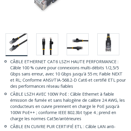
CÂBLE ETHERNET CAT6 LSZH HAUTE PERFORMANCE :
Câble 100 % cuivre pour connexions multi-débits 1/2,5/5
Gbps sans erreur, avec 10 Gbps jusqu'à 55 m; Faible NEXT
et RL; Conforme ANSI/TIA-568.2-D Cat6 et certifié ETL pour
des performances réseau fiables
CÂBLE LSZH AVEC 100W PoE : Câble Ethernet à faible
émission de fumée et sans halogène de calibre 24 AWG, les
conducteurs en cuivre prennent en charge le PoE jusqu'à
100W PoE++ ; conforme IEEE 802.3bt type 4 ; prend en
charge les normes Cat5e/antérieures
CÂBLE EN CUIVRE PUR CERTIFIÉ ETL : Câble LAN anti-