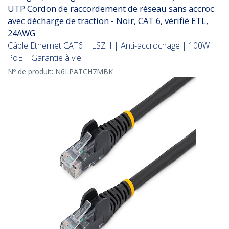
UTP Cordon de raccordement de réseau sans accroc
avec décharge de traction - Noir, CAT 6, vérifié ETL,
24AWG
Câble Ethernet CAT6 | LSZH | Anti-accrochage | 100W
PoE | Garantie à vie
Nº de produit:
N6LPATCH7MBK