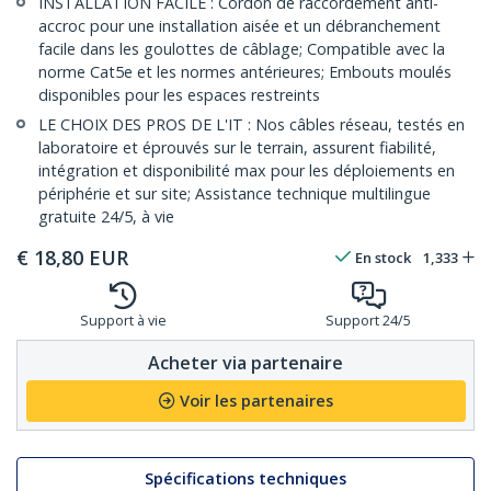
INSTALLATION FACILE : Cordon de raccordement anti-
accroc pour une installation aisée et un débranchement
facile dans les goulottes de câblage; Compatible avec la
norme Cat5e et les normes antérieures; Embouts moulés
disponibles pour les espaces restreints
LE CHOIX DES PROS DE L'IT : Nos câbles réseau, testés en
laboratoire et éprouvés sur le terrain, assurent fiabilité,
intégration et disponibilité max pour les déploiements en
périphérie et sur site; Assistance technique multilingue
gratuite 24/5, à vie
€
18,80
EUR
En stock
1,333
Support à vie
Support 24/5
Acheter via partenaire
Voir les partenaires
Spécifications techniques