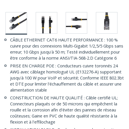
CÂBLE ETHERNET CAT6 HAUTE PERFORMANCE : 100 %
cuivre pour des connexions Multi-Gigabit 1/2,5/5 Gbps sans
erreur; 10 Gbps jusqu'à 50 m; Testé individuellement pour
être conforme à la norme ANSI/TIA-568-2.D Catégorie 6
PRISE EN CHARGE POE : Conducteurs cuivre toronnés 24
AWG avec câblage homologué UL (E132276-A) supportant
jusqu'à 100 W pour VoIP et sécurité; Conforme IEEE 802.3bt
et DTE pour limiter l'échauffement du câble et assurer une
alimentation stable
CONSTRUCTION DE HAUTE QUALITÉ : Câble certifié UL;
Connecteurs plaqués or de 50 microns qui empêchent la
rouille et la corrosion afin d'éviter des pannes de réseau
coûteuses; Gaine en PVC de haute qualité résistante à la
flexion et à l'effilochage