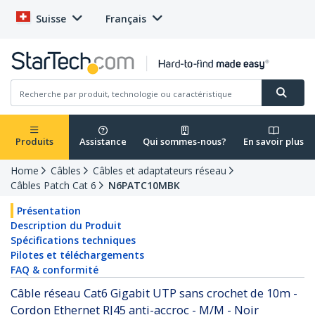
Suisse
Français
Produits
Assistance
Qui sommes-nous?
En savoir plus
Home
Câbles
Câbles et adaptateurs réseau
Câbles Patch Cat 6
N6PATC10MBK
Présentation
Description du Produit
Spécifications techniques
Pilotes et téléchargements
FAQ & conformité
Câble réseau Cat6 Gigabit UTP sans crochet de 10m -
Cordon Ethernet RJ45 anti-accroc - M/M - Noir