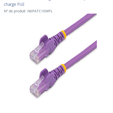
charge PoE
Nº de produit:
N6PATC10MPL