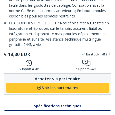
facile dans les goulottes de câblage; Compatible avec la
norme Cat5e et les normes antérieures; Embouts moulés
disponibles pour les espaces restreints
LE CHOIX DES PROS DE L'IT : Nos câbles réseau, testés en
laboratoire et éprouvés sur le terrain, assurent fiabilité,
intégration et disponibilité max pour les déploiements en
périphérie et sur site; Assistance technique multilingue
gratuite 24/5, à vie
€
18,80
EUR
En stock
412
Support à vie
Support 24/5
Acheter via partenaire
Voir les partenaires
Spécifications techniques