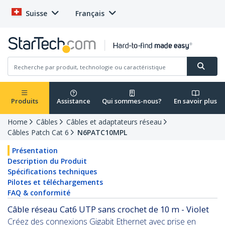
Suisse
Français
Produits
Assistance
Qui sommes-nous?
En savoir plus
Home
Câbles
Câbles et adaptateurs réseau
Câbles Patch Cat 6
N6PATC10MPL
Présentation
Description du Produit
Spécifications techniques
Pilotes et téléchargements
FAQ & conformité
Câble réseau Cat6 UTP sans crochet de 10 m - Violet
Créez des connexions Gigabit Ethernet avec prise en