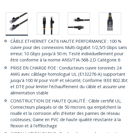
CÂBLE ETHERNET CAT6 HAUTE PERFORMANCE : 100 %
cuivre pour des connexions Multi-Gigabit 1/2,5/5 Gbps sans
erreur; 10 Gbps jusqu'à 50 m; Testé individuellement pour
être conforme à la norme ANSI/TIA-568-2.D Catégorie 6
PRISE EN CHARGE POE : Conducteurs cuivre toronnés 24
AWG avec câblage homologué UL (E132276-A) supportant
jusqu'à 100 W pour VoIP et sécurité; Conforme IEEE 802.3bt
et DTE pour limiter l'échauffement du câble et assurer une
alimentation stable
CONSTRUCTION DE HAUTE QUALITÉ : Câble certifié UL;
Connecteurs plaqués or de 50 microns qui empêchent la
rouille et la corrosion afin d'éviter des pannes de réseau
coûteuses; Gaine en PVC de haute qualité résistante à la
flexion et à l'effilochage