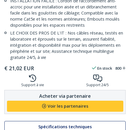
INSTALLATION FACILE : Cordon de raccordement anti-
accroc pour une installation aisée et un débranchement
facile dans les goulottes de câblage; Compatible avec la
norme Cat5e et les normes antérieures; Embouts moulés
disponibles pour les espaces restreints
LE CHOIX DES PROS DE L'IT : Nos câbles réseau, testés en
laboratoire et éprouvés sur le terrain, assurent fiabilité,
intégration et disponibilité max pour les déploiements en
périphérie et sur site; Assistance technique multilingue
gratuite 24/5, à vie
€
21,02
EUR
En stock
800
Support à vie
Support 24/5
Acheter via partenaire
Voir les partenaires
Spécifications techniques