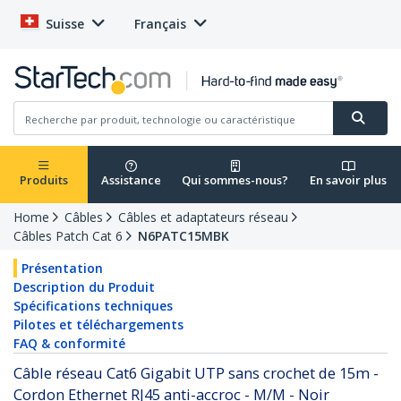
Suisse
Français
Produits
Assistance
Qui sommes-nous?
En savoir plus
Home
Câbles
Câbles et adaptateurs réseau
Câbles Patch Cat 6
N6PATC15MBK
Présentation
Description du Produit
Spécifications techniques
Pilotes et téléchargements
FAQ & conformité
Câble réseau Cat6 Gigabit UTP sans crochet de 15m -
Cordon Ethernet RJ45 anti-accroc - M/M - Noir