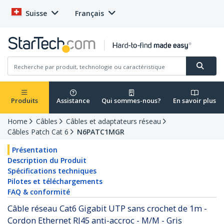
Suisse
Français
Produits
Assistance
Qui sommes-nous?
En savoir plus
Home
Câbles
Câbles et adaptateurs réseau
Câbles Patch Cat 6
N6PATC1MGR
Présentation
Description du Produit
Spécifications techniques
Pilotes et téléchargements
FAQ & conformité
Câble réseau Cat6 Gigabit UTP sans crochet de 1m -
Cordon Ethernet RJ45 anti-accroc - M/M - Gris