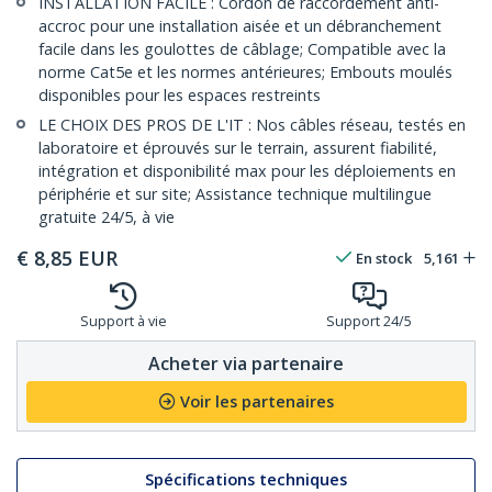
INSTALLATION FACILE : Cordon de raccordement anti-
accroc pour une installation aisée et un débranchement
facile dans les goulottes de câblage; Compatible avec la
norme Cat5e et les normes antérieures; Embouts moulés
disponibles pour les espaces restreints
LE CHOIX DES PROS DE L'IT : Nos câbles réseau, testés en
laboratoire et éprouvés sur le terrain, assurent fiabilité,
intégration et disponibilité max pour les déploiements en
périphérie et sur site; Assistance technique multilingue
gratuite 24/5, à vie
€
8,85
EUR
En stock
5,161
Support à vie
Support 24/5
Acheter via partenaire
Voir les partenaires
Spécifications techniques