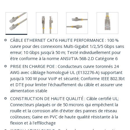
CÂBLE ETHERNET CAT6 HAUTE PERFORMANCE : 100 %
cuivre pour des connexions Multi-Gigabit 1/2,5/5 Gbps sans
erreur; 10 Gbps jusqu'à 50 m; Testé individuellement pour
être conforme à la norme ANSI/TIA-568-2.D Catégorie 6
PRISE EN CHARGE POE : Conducteurs cuivre toronnés 24
AWG avec câblage homologué UL (E132276-A) supportant
jusqu'à 100 W pour VoIP et sécurité; Conforme IEEE 802.3bt
et DTE pour limiter l'échauffement du câble et assurer une
alimentation stable
CONSTRUCTION DE HAUTE QUALITÉ : Câble certifié UL;
Connecteurs plaqués or de 50 microns qui empêchent la
rouille et la corrosion afin d'éviter des pannes de réseau
coûteuses; Gaine en PVC de haute qualité résistante à la
flexion et à l'effilochage