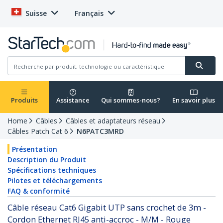
Suisse
Français
Produits
Assistance
Qui sommes-nous?
En savoir plus
Home
Câbles
Câbles et adaptateurs réseau
Câbles Patch Cat 6
N6PATC3MRD
Présentation
Description du Produit
Spécifications techniques
Pilotes et téléchargements
FAQ & conformité
Câble réseau Cat6 Gigabit UTP sans crochet de 3m -
Cordon Ethernet RJ45 anti-accroc - M/M - Rouge