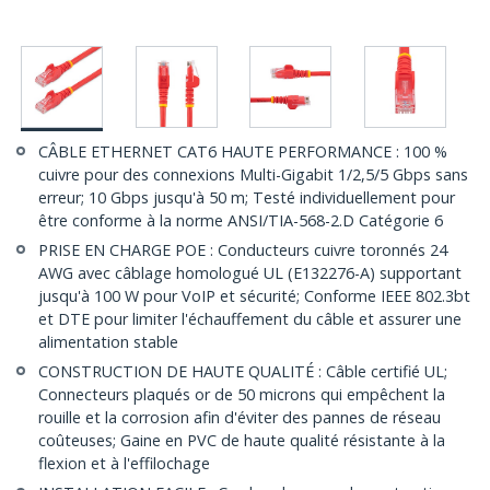
CÂBLE ETHERNET CAT6 HAUTE PERFORMANCE : 100 %
cuivre pour des connexions Multi-Gigabit 1/2,5/5 Gbps sans
erreur; 10 Gbps jusqu'à 50 m; Testé individuellement pour
être conforme à la norme ANSI/TIA-568-2.D Catégorie 6
PRISE EN CHARGE POE : Conducteurs cuivre toronnés 24
AWG avec câblage homologué UL (E132276-A) supportant
jusqu'à 100 W pour VoIP et sécurité; Conforme IEEE 802.3bt
et DTE pour limiter l'échauffement du câble et assurer une
alimentation stable
CONSTRUCTION DE HAUTE QUALITÉ : Câble certifié UL;
Connecteurs plaqués or de 50 microns qui empêchent la
rouille et la corrosion afin d'éviter des pannes de réseau
coûteuses; Gaine en PVC de haute qualité résistante à la
flexion et à l'effilochage