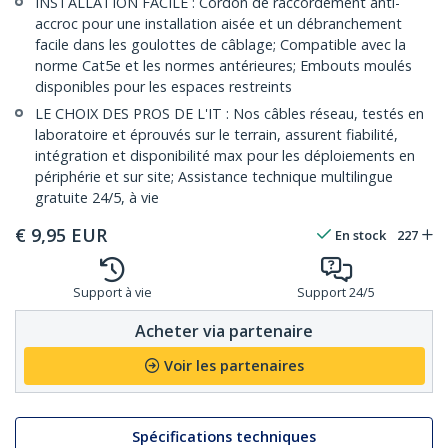
INSTALLATION FACILE : Cordon de raccordement anti-
accroc pour une installation aisée et un débranchement
facile dans les goulottes de câblage; Compatible avec la
norme Cat5e et les normes antérieures; Embouts moulés
disponibles pour les espaces restreints
LE CHOIX DES PROS DE L'IT : Nos câbles réseau, testés en
laboratoire et éprouvés sur le terrain, assurent fiabilité,
intégration et disponibilité max pour les déploiements en
périphérie et sur site; Assistance technique multilingue
gratuite 24/5, à vie
€
9,95
EUR
En stock
227
Support à vie
Support 24/5
Acheter via partenaire
Voir les partenaires
Spécifications techniques