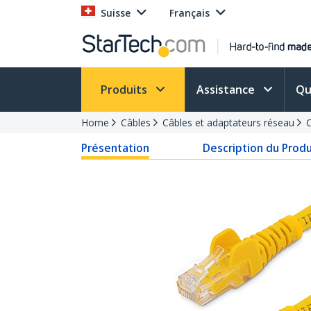
Suisse
Français
Produits
Assistance
Qu
Home
Câbles
Câbles et adaptateurs réseau
C
Présentation
Description du Produ