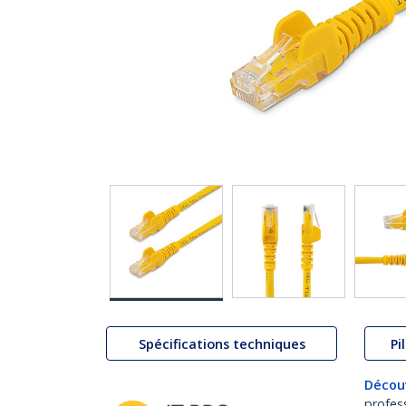
Spécifications techniques
Pi
Décou
profes