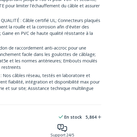
E pour limiter l'échauffement du câble et assurer
LITÉ : Câble certifié UL; Connecteurs plaqués
t la rouille et la corrosion afin d'éviter des
 Gaine en PVC de haute qualité résistante à la
on de raccordement anti-accroc pour une
ranchement facile dans les goulottes de câblage;
at5e et les normes antérieures; Embouts moulés
 restreints
 Nos câbles réseau, testés en laboratoire et
ent fiabilité, intégration et disponibilité max pour
e et sur site; Assistance technique multilingue
En stock
5,864
Support 24/5