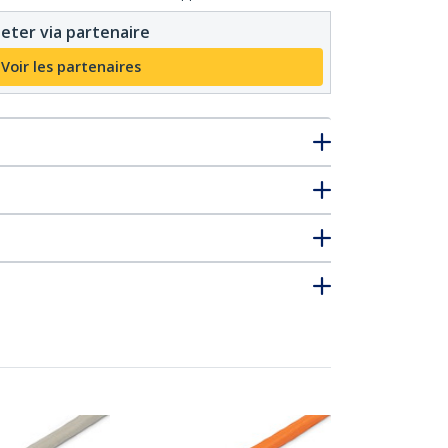
eter via partenaire
Voir les partenaires