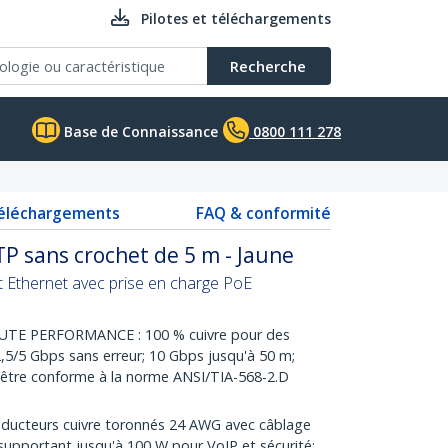
Pilotes et téléchargements
Recherche
Base de Connaissance
0800 111 278
téléchargements
FAQ & conformité
P sans crochet de 5 m - Jaune
 Ethernet avec prise en charge PoE
E PERFORMANCE : 100 % cuivre pour des
,5/5 Gbps sans erreur; 10 Gbps jusqu'à 50 m;
 être conforme à la norme ANSI/TIA-568-2.D
ucteurs cuivre toronnés 24 AWG avec câblage
pportant jusqu'à 100 W pour VoIP et sécurité;