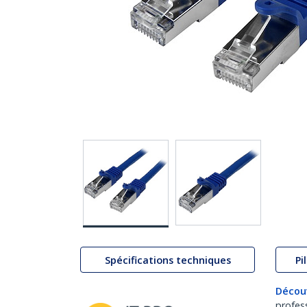
Spécifications techniques
Pi
Décou
profes