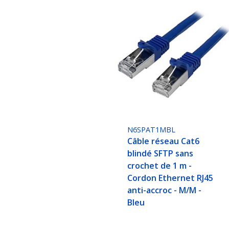
N6SPAT1MBL
Câble réseau Cat6
blindé SFTP sans
crochet de 1 m -
Cordon Ethernet RJ45
anti-accroc - M/M -
Bleu