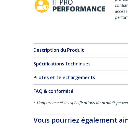
confia
access
perfor
Description du Produit
Spécifications techniques
Pilotes et téléchargements
FAQ & conformité
* L’apparence et les spécifications du produit peuve
Vous pourriez également ai