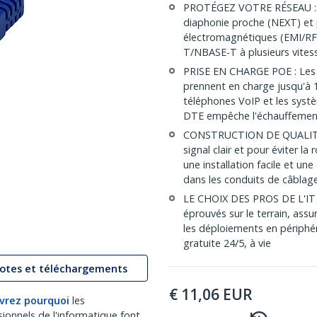
PROTÉGEZ VOTRE RÉSEAU : Le
diaphonie proche (NEXT) et p
électromagnétiques (EMI/RFI
T/NBASE-T à plusieurs vites
PRISE EN CHARGE POE : Les 
prennent en charge jusqu'à 1
téléphones VoIP et les systè
DTE empêche l'échauffemen
CONSTRUCTION DE QUALITÉ :
signal clair et pour éviter l
une installation facile et 
dans les conduits de câblag
LE CHOIX DES PROS DE L'IT :
éprouvés sur le terrain, assur
les déploiements en périphéri
gratuite 24/5, à vie
lotes et téléchargements
€
11,06
EUR
vrez pourquoi
les
sionnels de l'informatique font