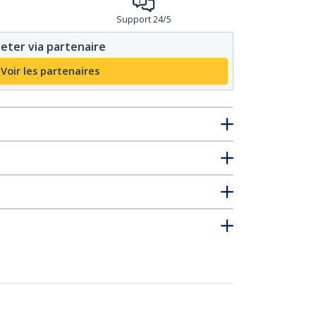
Support 24/5
eter via partenaire
Voir les partenaires