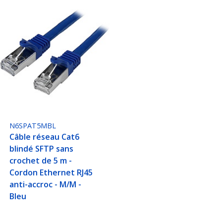
N6SPAT5MBL
Câble réseau Cat6
blindé SFTP sans
crochet de 5 m -
Cordon Ethernet RJ45
anti-accroc - M/M -
Bleu