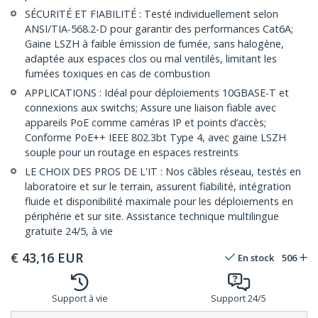
SÉCURITÉ ET FIABILITÉ : Testé individuellement selon
ANSI/TIA-568.2-D pour garantir des performances Cat6A;
Gaine LSZH à faible émission de fumée, sans halogène,
adaptée aux espaces clos ou mal ventilés, limitant les
fumées toxiques en cas de combustion
APPLICATIONS : Idéal pour déploiements 10GBASE-T et
connexions aux switchs; Assure une liaison fiable avec
appareils PoE comme caméras IP et points d’accès;
Conforme PoE++ IEEE 802.3bt Type 4, avec gaine LSZH
souple pour un routage en espaces restreints
LE CHOIX DES PROS DE L'IT : Nos câbles réseau, testés en
laboratoire et sur le terrain, assurent fiabilité, intégration
fluide et disponibilité maximale pour les déploiements en
périphérie et sur site. Assistance technique multilingue
gratuite 24/5, à vie
€
43,16
EUR
En stock
506
Support à vie
Support 24/5