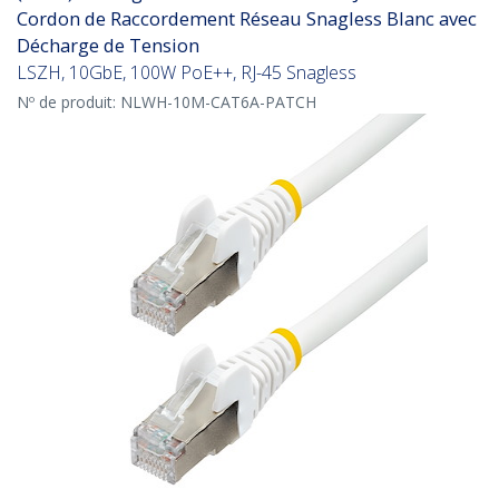
Cordon de Raccordement Réseau Snagless Blanc avec
Décharge de Tension
LSZH, 10GbE, 100W PoE++, RJ-45 Snagless
Nº de produit:
NLWH-10M-CAT6A-PATCH