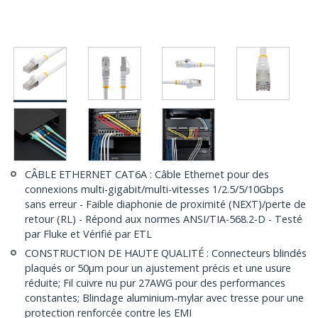
CÂBLE ETHERNET CAT6A : Câble Ethernet pour des
connexions multi-gigabit/multi-vitesses 1/2.5/5/10Gbps
sans erreur - Faible diaphonie de proximité (NEXT)/perte de
retour (RL) - Répond aux normes ANSI/TIA-568.2-D - Testé
par Fluke et Vérifié par ETL
CONSTRUCTION DE HAUTE QUALITÉ : Connecteurs blindés
plaqués or 50µm pour un ajustement précis et une usure
réduite; Fil cuivre nu pur 27AWG pour des performances
constantes; Blindage aluminium-mylar avec tresse pour une
protection renforcée contre les EMI