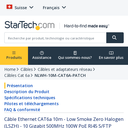
Suisse
Français
Produits
Assistance
Qui sommes-nous?
En savoir plus
Home
Câbles
Câbles et adaptateurs réseau
Câbles Cat 6a
NLWH-10M-CAT6A-PATCH
Présentation
Description du Produit
Spécifications techniques
Pilotes et téléchargements
FAQ & conformité
Câble Ethernet CAT6a 10m - Low Smoke Zero Halogen
(LSZH) - 10 Gigabit 500MHz 100W PoE RJ45 S/FTP