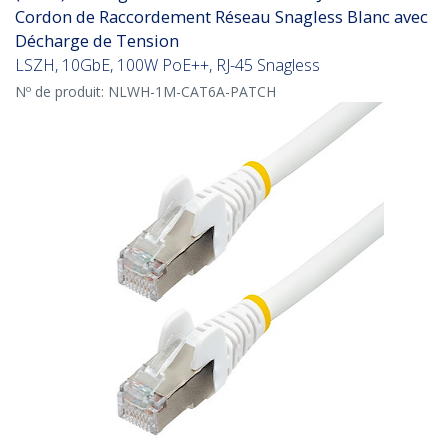
Cordon de Raccordement Réseau Snagless Blanc avec
Décharge de Tension
LSZH, 10GbE, 100W PoE++, RJ-45 Snagless
Nº de produit:
NLWH-1M-CAT6A-PATCH