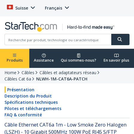
Suisse
Français
Produits
Assistance
Qui sommes-nous?
En savoir plus
Home
Câbles
Câbles et adaptateurs réseau
Câbles Cat 6a
NLWH-1M-CAT6A-PATCH
Présentation
Description du Produit
Spécifications techniques
Pilotes et téléchargements
FAQ & conformité
Câble Ethernet CAT6a 1m - Low Smoke Zero Halogen
(LSZH) - 10 Gigabit 500MHz 100W PoE RJ45 S/FTP