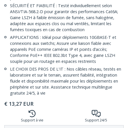
SÉCURITÉ ET FIABILITÉ : Testé individuellement selon
ANSI/TIA-568.2-D pour garantir des performances Cat6A;
Gaine LSZH à faible émission de fumée, sans halogène,
adaptée aux espaces clos ou mal ventilés, limitant les
fumées toxiques en cas de combustion
APPLICATIONS : Idéal pour déploiements 10GBASE-T et
connexions aux switchs; Assure une liaison fiable avec
appareils PoE comme caméras IP et points d’accès;
Conforme PoE++ IEEE 802.3bt Type 4, avec gaine LSZH
souple pour un routage en espaces restreints
LE CHOIX DES PROS DE L'IT : Nos câbles réseau, testés en
laboratoire et sur le terrain, assurent fiabilité, intégration
fluide et disponibilité maximale pour les déploiements en
périphérie et sur site. Assistance technique multilingue
gratuite 24/5, à vie
€
13,27
EUR
Support à vie
Support 24/5