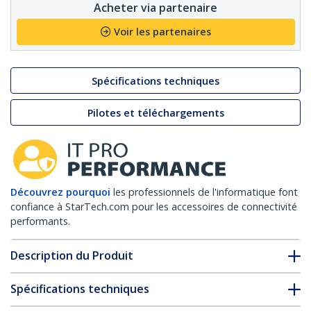
Acheter via partenaire
Voir les partenaires
Spécifications techniques
Pilotes et téléchargements
Découvrez pourquoi
les professionnels de l'informatique font
confiance à StarTech.com pour les accessoires de connectivité
performants.
Description du Produit
Spécifications techniques