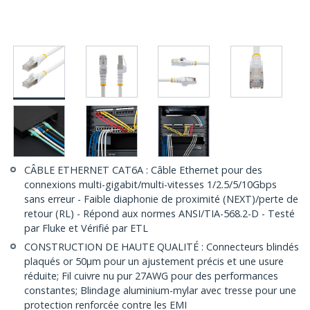
CÂBLE ETHERNET CAT6A : Câble Ethernet pour des
connexions multi-gigabit/multi-vitesses 1/2.5/5/10Gbps
sans erreur - Faible diaphonie de proximité (NEXT)/perte de
retour (RL) - Répond aux normes ANSI/TIA-568.2-D - Testé
par Fluke et Vérifié par ETL
CONSTRUCTION DE HAUTE QUALITÉ : Connecteurs blindés
plaqués or 50µm pour un ajustement précis et une usure
réduite; Fil cuivre nu pur 27AWG pour des performances
constantes; Blindage aluminium-mylar avec tresse pour une
protection renforcée contre les EMI