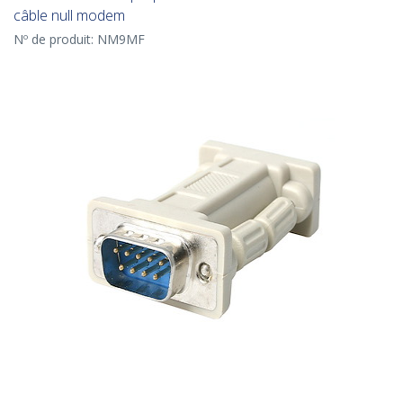
câble null modem
Nº de produit:
NM9MF