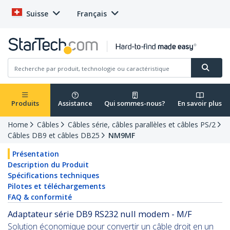
Suisse
Français
Produits
Assistance
Qui sommes-nous?
En savoir plus
Home
Câbles
Câbles série, câbles parallèles et câbles PS/2
Câbles DB9 et câbles DB25
NM9MF
Présentation
Description du Produit
Spécifications techniques
Pilotes et téléchargements
FAQ & conformité
Adaptateur série DB9 RS232 null modem - M/F
Solution économique pour convertir un câble droit en un