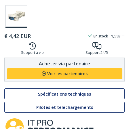
€
4,42
EUR
En stock
1,593
Support à vie
Support 24/5
Acheter via partenaire
Voir les partenaires
Spécifications techniques
Pilotes et téléchargements